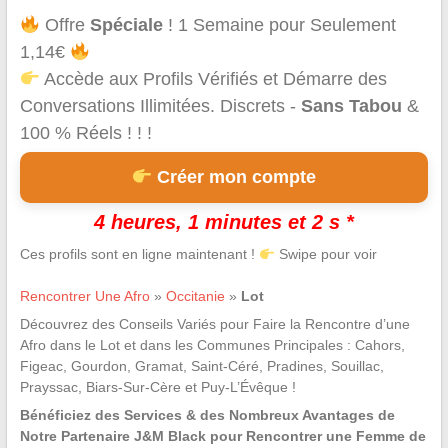
Offre
Spéciale
! 1 Semaine pour Seulement
1,14€
Accède aux Profils Vérifiés et Démarre des
Conversations Illimitées. Discrets -
Sans Tabou
&
100 % Réels ! ! !
Créer mon compte
4 heures, 1 minutes et 1 s *
Ces profils sont en ligne maintenant !
Swipe pour voir
Rencontrer Une Afro
»
Occitanie
»
Lot
Découvrez des Conseils Variés pour Faire la Rencontre d’une
Afro dans le Lot et dans les Communes Principales : Cahors,
Figeac, Gourdon, Gramat, Saint-Céré, Pradines, Souillac,
Prayssac, Biars-Sur-Cère et Puy-L’Évêque !
Bénéficiez des Services & des Nombreux Avantages de
Notre Partenaire J&M Black pour Rencontrer une Femme de