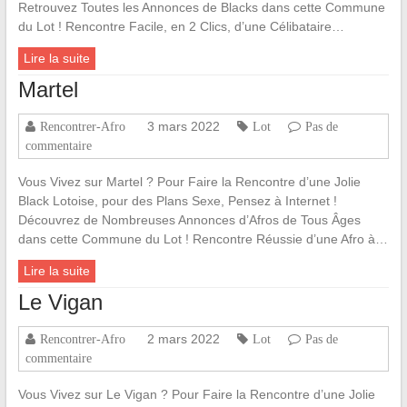
Retrouvez Toutes les Annonces de Blacks dans cette Commune
du Lot ! Rencontre Facile, en 2 Clics, d’une Célibataire…
Lire la suite
Martel
3 mars 2022
Rencontrer-Afro
Lot
Pas de
commentaire
Vous Vivez sur Martel ? Pour Faire la Rencontre d’une Jolie
Black Lotoise, pour des Plans Sexe, Pensez à Internet !
Découvrez de Nombreuses Annonces d’Afros de Tous Âges
dans cette Commune du Lot ! Rencontre Réussie d’une Afro à…
Lire la suite
Le Vigan
2 mars 2022
Rencontrer-Afro
Lot
Pas de
commentaire
Vous Vivez sur Le Vigan ? Pour Faire la Rencontre d’une Jolie