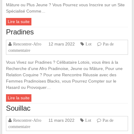
Mâture ou Plus Jeune ? Vous Pourrez vous Inscrire sur un Site
Spécialisé Comme…
Lire la suite
Pradines
12 mars 2022
Rencontrer-Afro
Lot
Pas de
commentaire
Vous Vivez sur Pradines ? Célibataire Lotois, vous êtes à la
Recherche d’une Afro Pradinoise, Jeune ou Mâture, Pour une
Relation Coquine ? Pour une Rencontre Réussie avec des
Femmes Pradinoises Blacks, vous Pourrez Compter sur le
Hasard ou Provoquer…
Lire la suite
Souillac
11 mars 2022
Rencontrer-Afro
Lot
Pas de
commentaire