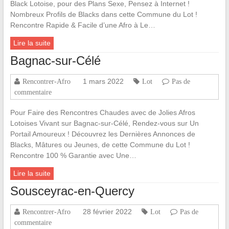
Black Lotoise, pour des Plans Sexe, Pensez à Internet !
Nombreux Profils de Blacks dans cette Commune du Lot !
Rencontre Rapide & Facile d’une Afro à Le…
Lire la suite
Bagnac-sur-Célé
1 mars 2022
Rencontrer-Afro
Lot
Pas de
commentaire
Pour Faire des Rencontres Chaudes avec de Jolies Afros
Lotoises Vivant sur Bagnac-sur-Célé, Rendez-vous sur Un
Portail Amoureux ! Découvrez les Dernières Annonces de
Blacks, Mâtures ou Jeunes, de cette Commune du Lot !
Rencontre 100 % Garantie avec Une…
Lire la suite
Sousceyrac-en-Quercy
28 février 2022
Rencontrer-Afro
Lot
Pas de
commentaire