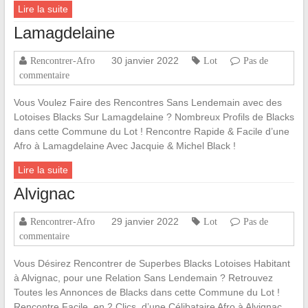
Lire la suite
Lamagdelaine
30 janvier 2022
Rencontrer-Afro
Lot
Pas de
commentaire
Vous Voulez Faire des Rencontres Sans Lendemain avec des
Lotoises Blacks Sur Lamagdelaine ? Nombreux Profils de Blacks
dans cette Commune du Lot ! Rencontre Rapide & Facile d’une
Afro à Lamagdelaine Avec Jacquie & Michel Black !
Lire la suite
Alvignac
29 janvier 2022
Rencontrer-Afro
Lot
Pas de
commentaire
Vous Désirez Rencontrer de Superbes Blacks Lotoises Habitant
à Alvignac, pour une Relation Sans Lendemain ? Retrouvez
Toutes les Annonces de Blacks dans cette Commune du Lot !
Rencontre Facile, en 2 Clics, d’une Célibataire Afro à Alvignac