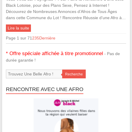
Black Lotoise, pour des Plans Sexe, Pensez à Internet !
Découvrez de Nombreuses Annonces d’Afros de Tous Âges
dans cette Commune du Lot ! Rencontre Réussie d’une Afro à…
Lire la suite
Page 1 sur 7
1
2
3
5
Dernière
* Offre spéciale affichée à titre promotionnel
- Pas de
durée garantie !
Recherche
RENCONTRE AVEC UNE AFRO