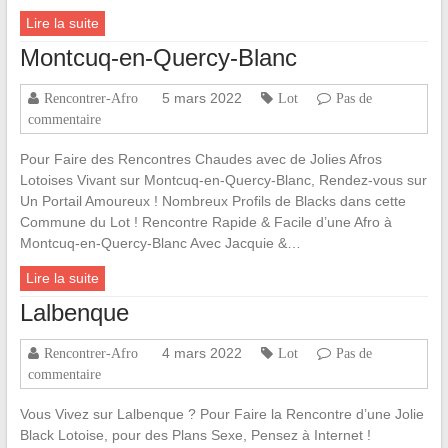
Lire la suite
Montcuq-en-Quercy-Blanc
5 mars 2022
Rencontrer-Afro
Lot
Pas de
commentaire
Pour Faire des Rencontres Chaudes avec de Jolies Afros
Lotoises Vivant sur Montcuq-en-Quercy-Blanc, Rendez-vous sur
Un Portail Amoureux ! Nombreux Profils de Blacks dans cette
Commune du Lot ! Rencontre Rapide & Facile d’une Afro à
Montcuq-en-Quercy-Blanc Avec Jacquie &…
Lire la suite
Lalbenque
4 mars 2022
Rencontrer-Afro
Lot
Pas de
commentaire
Vous Vivez sur Lalbenque ? Pour Faire la Rencontre d’une Jolie
Black Lotoise, pour des Plans Sexe, Pensez à Internet !