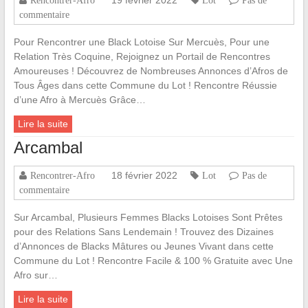
commentaire
Pour Rencontrer une Black Lotoise Sur Mercuès, Pour une
Relation Très Coquine, Rejoignez un Portail de Rencontres
Amoureuses ! Découvrez de Nombreuses Annonces d’Afros de
Tous Âges dans cette Commune du Lot ! Rencontre Réussie
d’une Afro à Mercuès Grâce…
Lire la suite
Arcambal
18 février 2022
Rencontrer-Afro
Lot
Pas de
commentaire
Sur Arcambal, Plusieurs Femmes Blacks Lotoises Sont Prêtes
pour des Relations Sans Lendemain ! Trouvez des Dizaines
d’Annonces de Blacks Mâtures ou Jeunes Vivant dans cette
Commune du Lot ! Rencontre Facile & 100 % Gratuite avec Une
Afro sur…
Lire la suite