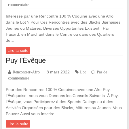
commentaire
Intéressé par une Rencontre 100 % Coquine avec une Afro
dans le Lot ? Pour Ces Rencontres avec des Blacks Biarnaises
Jeunes ou Mâtures, Diverses Opportunités Existent ! Par
Hasard, en Marchant dans le Centre ou dans des Quartiers
de…
Lire la suite
Puy-l’Évêque
8 mars 2022
Rencontrer-Afro
Lot
Pas de
commentaire
Pour des Rencontres 100 % Coquines avec une Afro Puy-
l’Évêquoise, nous vous Donnons les Conseils Suivants. À Puy-
l’Évêque, vous Participerez à des Speeds Datings ou à des
Activités Organisées pour des Blacks, Mâtures ou Jeunes. Vous
Pouvez Aussi vous Inscrire…
Lire la suite