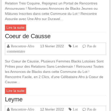
Relation Très Coquine, Rejoignez un Portail de Rencontres
Amoureuses ! Nombreuses Annonces de Blacks Jeunes ou
Mâtures Inscrites dans cette Commune du Lot ! Rencontre
Assurée avec Une Afro sur Duravel…
Lire la suite
Coeur de Causse
13 février 2022
Rencontrer-Afro
Lot
Pas de
commentaire
Sur Coeur de Causse, Plusieurs Femmes Blacks Lotoises Sont
Prêtes pour des Relations Sans Lendemain ! Retrouvez Toutes
les Annonces de Blacks dans cette Commune du Lot !
Rencontre Facile, en 2 Clics, d’une Célibataire Afro à Coeur de
Causse…
Lire la suite
Leyme
12 février 2022
Rencontrer-Afro
Lot
Pas de