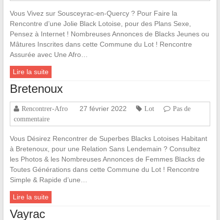
Vous Vivez sur Sousceyrac-en-Quercy ? Pour Faire la
Rencontre d’une Jolie Black Lotoise, pour des Plans Sexe,
Pensez à Internet ! Nombreuses Annonces de Blacks Jeunes ou
Mâtures Inscrites dans cette Commune du Lot ! Rencontre
Assurée avec Une Afro…
Lire la suite
Bretenoux
27 février 2022
Rencontrer-Afro
Lot
Pas de
commentaire
Vous Désirez Rencontrer de Superbes Blacks Lotoises Habitant
à Bretenoux, pour une Relation Sans Lendemain ? Consultez
les Photos & les Nombreuses Annonces de Femmes Blacks de
Toutes Générations dans cette Commune du Lot ! Rencontre
Simple & Rapide d’une…
Lire la suite
Vayrac