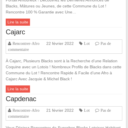
Blacks, Mâtures ou Jeunes, de cette Commune du Lot !
Rencontre 100 % Garantie avec Une…
Lire la suite
Cajarc
22 février 2022
Rencontrer-Afro
Lot
Pas de
commentaire
À Cajarc, Plusieurs Blacks sont à la Recherche d’une Relation
Coquine avec un Lotois ! Nombreux Profils de Blacks dans cette
Commune du Lot ! Rencontre Rapide & Facile d’une Afro à
Cajarc Avec Jacquie & Michel Black !
Lire la suite
Capdenac
21 février 2022
Rencontrer-Afro
Lot
Pas de
commentaire
Vous Désirez Rencontrer de Superbes Blacks Lotoises Habitant