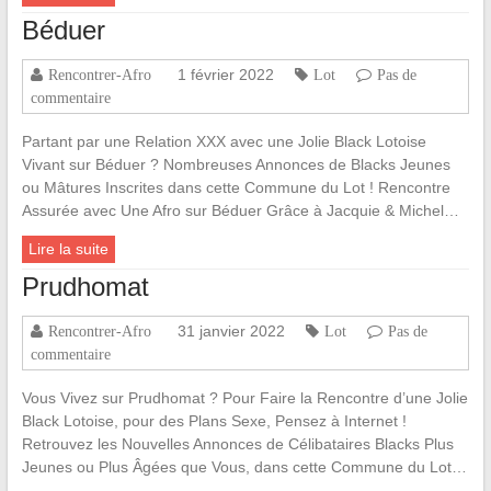
Béduer
1 février 2022
Rencontrer-Afro
Lot
Pas de
commentaire
Partant par une Relation XXX avec une Jolie Black Lotoise
Vivant sur Béduer ? Nombreuses Annonces de Blacks Jeunes
ou Mâtures Inscrites dans cette Commune du Lot ! Rencontre
Assurée avec Une Afro sur Béduer Grâce à Jacquie & Michel…
Lire la suite
Prudhomat
31 janvier 2022
Rencontrer-Afro
Lot
Pas de
commentaire
Vous Vivez sur Prudhomat ? Pour Faire la Rencontre d’une Jolie
Black Lotoise, pour des Plans Sexe, Pensez à Internet !
Retrouvez les Nouvelles Annonces de Célibataires Blacks Plus
Jeunes ou Plus Âgées que Vous, dans cette Commune du Lot…