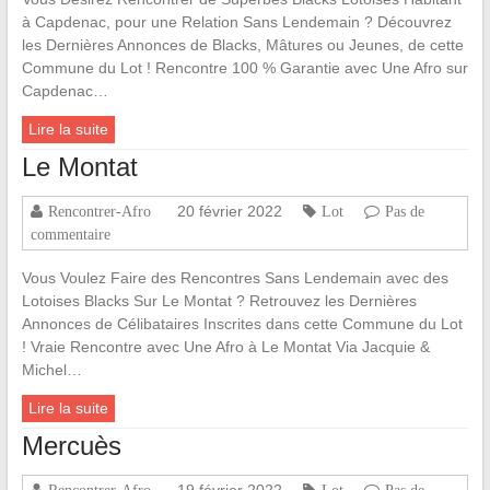
à Capdenac, pour une Relation Sans Lendemain ? Découvrez
les Dernières Annonces de Blacks, Mâtures ou Jeunes, de cette
Commune du Lot ! Rencontre 100 % Garantie avec Une Afro sur
Capdenac…
Lire la suite
Le Montat
20 février 2022
Rencontrer-Afro
Lot
Pas de
commentaire
Vous Voulez Faire des Rencontres Sans Lendemain avec des
Lotoises Blacks Sur Le Montat ? Retrouvez les Dernières
Annonces de Célibataires Inscrites dans cette Commune du Lot
! Vraie Rencontre avec Une Afro à Le Montat Via Jacquie &
Michel…
Lire la suite
Mercuès
19 février 2022
Rencontrer-Afro
Lot
Pas de