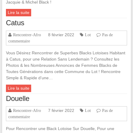
Jacquie & Michel Black !
Lire la suite
Catus
8 février 2022
Rencontrer-Afro
Lot
Pas de
commentaire
Vous Désirez Rencontrer de Superbes Blacks Lotoises Habitant
à Catus, pour une Relation Sans Lendemain ? Consultez les
Photos & les Nombreuses Annonces de Femmes Blacks de
Toutes Générations dans cette Commune du Lot ! Rencontre
Simple & Rapide d’une…
Lire la suite
Douelle
7 février 2022
Rencontrer-Afro
Lot
Pas de
commentaire
Pour Rencontrer une Black Lotoise Sur Douelle, Pour une