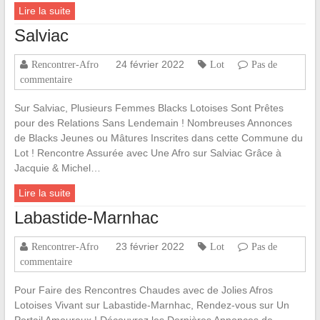
Lire la suite
Salviac
24 février 2022
Rencontrer-Afro
Lot
Pas de
commentaire
Sur Salviac, Plusieurs Femmes Blacks Lotoises Sont Prêtes
pour des Relations Sans Lendemain ! Nombreuses Annonces
de Blacks Jeunes ou Mâtures Inscrites dans cette Commune du
Lot ! Rencontre Assurée avec Une Afro sur Salviac Grâce à
Jacquie & Michel…
Lire la suite
Labastide-Marnhac
23 février 2022
Rencontrer-Afro
Lot
Pas de
commentaire
Pour Faire des Rencontres Chaudes avec de Jolies Afros
Lotoises Vivant sur Labastide-Marnhac, Rendez-vous sur Un
Portail Amoureux ! Découvrez les Dernières Annonces de