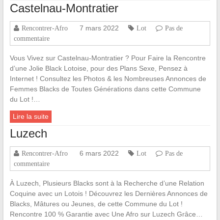
Castelnau-Montratier
7 mars 2022
Rencontrer-Afro
Lot
Pas de
commentaire
Vous Vivez sur Castelnau-Montratier ? Pour Faire la Rencontre
d’une Jolie Black Lotoise, pour des Plans Sexe, Pensez à
Internet ! Consultez les Photos & les Nombreuses Annonces de
Femmes Blacks de Toutes Générations dans cette Commune
du Lot !…
Lire la suite
Luzech
6 mars 2022
Rencontrer-Afro
Lot
Pas de
commentaire
À Luzech, Plusieurs Blacks sont à la Recherche d’une Relation
Coquine avec un Lotois ! Découvrez les Dernières Annonces de
Blacks, Mâtures ou Jeunes, de cette Commune du Lot !
Rencontre 100 % Garantie avec Une Afro sur Luzech Grâce…