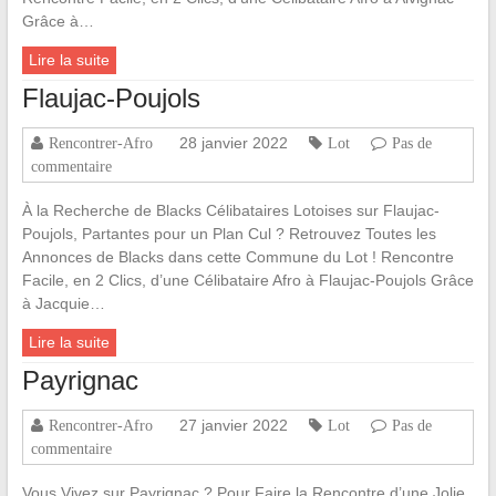
Grâce à…
Lire la suite
Flaujac-Poujols
28 janvier 2022
Rencontrer-Afro
Lot
Pas de
commentaire
À la Recherche de Blacks Célibataires Lotoises sur Flaujac-
Poujols, Partantes pour un Plan Cul ? Retrouvez Toutes les
Annonces de Blacks dans cette Commune du Lot ! Rencontre
Facile, en 2 Clics, d’une Célibataire Afro à Flaujac-Poujols Grâce
à Jacquie…
Lire la suite
Payrignac
27 janvier 2022
Rencontrer-Afro
Lot
Pas de
commentaire
Vous Vivez sur Payrignac ? Pour Faire la Rencontre d’une Jolie