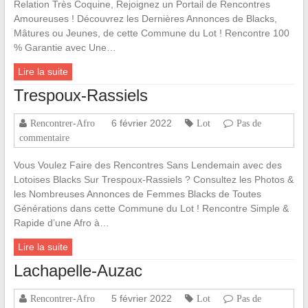
Relation Très Coquine, Rejoignez un Portail de Rencontres
Amoureuses ! Découvrez les Dernières Annonces de Blacks,
Mâtures ou Jeunes, de cette Commune du Lot ! Rencontre 100
% Garantie avec Une…
Lire la suite
Trespoux-Rassiels
6 février 2022
Rencontrer-Afro
Lot
Pas de
commentaire
Vous Voulez Faire des Rencontres Sans Lendemain avec des
Lotoises Blacks Sur Trespoux-Rassiels ? Consultez les Photos &
les Nombreuses Annonces de Femmes Blacks de Toutes
Générations dans cette Commune du Lot ! Rencontre Simple &
Rapide d’une Afro à…
Lire la suite
Lachapelle-Auzac
5 février 2022
Rencontrer-Afro
Lot
Pas de