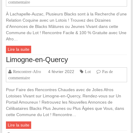
commentaire
À Lachapelle-Auzac, Plusieurs Blacks sont à la Recherche d’une
Relation Coquine avec un Lotois ! Trouvez des Dizaines
d’Annonces de Blacks Mâtures ou Jeunes Vivant dans cette
Commune du Lot ! Rencontre Facile & 100 % Gratuite avec Une
Afro…
Lire la suite
Limogne-en-Quercy
4 février 2022
Rencontrer-Afro
Lot
Pas de
commentaire
Pour Faire des Rencontres Chaudes avec de Jolies Afros
Lotoises Vivant sur Limogne-en-Quercy, Rendez-vous sur Un
Portail Amoureux ! Retrouvez les Nouvelles Annonces de
Célibataires Blacks Plus Jeunes ou Plus Âgées que Vous, dans
cette Commune du Lot ! Rencontre…
Lire la suite