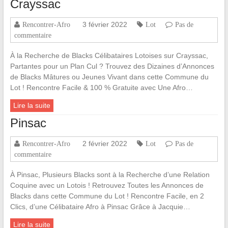
Crayssac
3 février 2022
Rencontrer-Afro
Lot
Pas de
commentaire
À la Recherche de Blacks Célibataires Lotoises sur Crayssac,
Partantes pour un Plan Cul ? Trouvez des Dizaines d’Annonces
de Blacks Mâtures ou Jeunes Vivant dans cette Commune du
Lot ! Rencontre Facile & 100 % Gratuite avec Une Afro…
Lire la suite
Pinsac
2 février 2022
Rencontrer-Afro
Lot
Pas de
commentaire
À Pinsac, Plusieurs Blacks sont à la Recherche d’une Relation
Coquine avec un Lotois ! Retrouvez Toutes les Annonces de
Blacks dans cette Commune du Lot ! Rencontre Facile, en 2
Clics, d’une Célibataire Afro à Pinsac Grâce à Jacquie…
Lire la suite