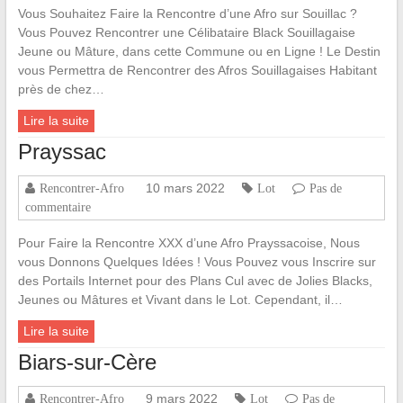
Vous Souhaitez Faire la Rencontre d’une Afro sur Souillac ?
Vous Pouvez Rencontrer une Célibataire Black Souillagaise
Jeune ou Mâture, dans cette Commune ou en Ligne ! Le Destin
vous Permettra de Rencontrer des Afros Souillagaises Habitant
près de chez…
Lire la suite
Prayssac
10 mars 2022
Rencontrer-Afro
Lot
Pas de
commentaire
Pour Faire la Rencontre XXX d’une Afro Prayssacoise, Nous
vous Donnons Quelques Idées ! Vous Pouvez vous Inscrire sur
des Portails Internet pour des Plans Cul avec de Jolies Blacks,
Jeunes ou Mâtures et Vivant dans le Lot. Cependant, il…
Lire la suite
Biars-sur-Cère
9 mars 2022
Rencontrer-Afro
Lot
Pas de