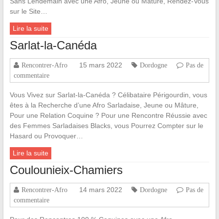
Sans Lendemain avec une Afro, Jeune ou Mâture, Rendez-Vous
sur le Site…
Lire la suite
Sarlat-la-Canéda
15 mars 2022
Rencontrer-Afro
Dordogne
Pas de
commentaire
Vous Vivez sur Sarlat-la-Canéda ? Célibataire Périgourdin, vous
êtes à la Recherche d’une Afro Sarladaise, Jeune ou Mâture,
Pour une Relation Coquine ? Pour une Rencontre Réussie avec
des Femmes Sarladaises Blacks, vous Pourrez Compter sur le
Hasard ou Provoquer…
Lire la suite
Coulounieix-Chamiers
14 mars 2022
Rencontrer-Afro
Dordogne
Pas de
commentaire