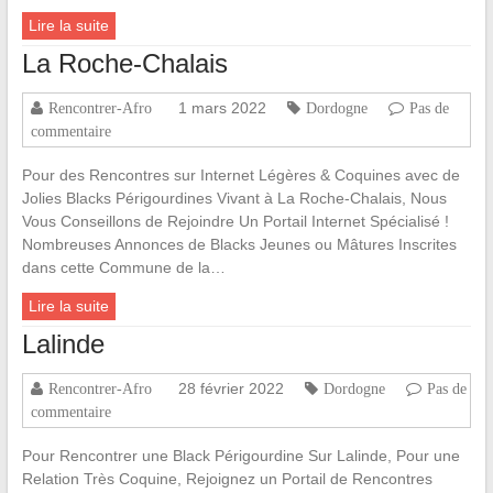
Lire la suite
La Roche-Chalais
1 mars 2022
Rencontrer-Afro
Dordogne
Pas de
commentaire
Pour des Rencontres sur Internet Légères & Coquines avec de
Jolies Blacks Périgourdines Vivant à La Roche-Chalais, Nous
Vous Conseillons de Rejoindre Un Portail Internet Spécialisé !
Nombreuses Annonces de Blacks Jeunes ou Mâtures Inscrites
dans cette Commune de la…
Lire la suite
Lalinde
28 février 2022
Rencontrer-Afro
Dordogne
Pas de
commentaire
Pour Rencontrer une Black Périgourdine Sur Lalinde, Pour une
Relation Très Coquine, Rejoignez un Portail de Rencontres