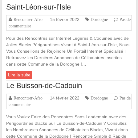
Saint-Léon-sur-l’Isle
15 février 2022
Rencontrer-Afro
Dordogne
Pas de
commentaire
Pour des Rencontres sur Internet Légères & Coquines avec de
Jolies Blacks Périgourdines Vivant à Saint-Léon-sur-l’Isle, Nous
Vous Conseillons de Rejoindre Un Portail Internet Spécialisé !
Retrouvez les Dernières Annonces de Célibataires Inscrites
dans cette Commune de la Dordogne !…
Lire la suite
Le Buisson-de-Cadouin
14 février 2022
Rencontrer-Afro
Dordogne
Pas de
commentaire
Vous Voulez Faire des Rencontres Sans Lendemain avec des
Périgourdines Blacks Sur Le Buisson-de-Cadouin ? Consultez
les Nombreuses Annonces de Célibataires Blacks, Vivant dans
cette Commune de la Dordogne ! Rencontre Simple & Rapide