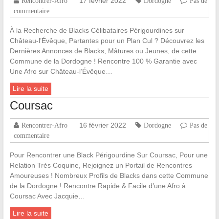
17 février 2022
Rencontrer-Afro
Dordogne
Pas de
commentaire
À la Recherche de Blacks Célibataires Périgourdines sur
Château-l’Évêque, Partantes pour un Plan Cul ? Découvrez les
Dernières Annonces de Blacks, Mâtures ou Jeunes, de cette
Commune de la Dordogne ! Rencontre 100 % Garantie avec
Une Afro sur Château-l’Évêque…
Lire la suite
Coursac
16 février 2022
Rencontrer-Afro
Dordogne
Pas de
commentaire
Pour Rencontrer une Black Périgourdine Sur Coursac, Pour une
Relation Très Coquine, Rejoignez un Portail de Rencontres
Amoureuses ! Nombreux Profils de Blacks dans cette Commune
de la Dordogne ! Rencontre Rapide & Facile d’une Afro à
Coursac Avec Jacquie…
Lire la suite