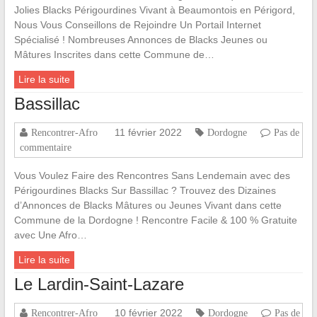
Jolies Blacks Périgourdines Vivant à Beaumontois en Périgord,
Nous Vous Conseillons de Rejoindre Un Portail Internet
Spécialisé ! Nombreuses Annonces de Blacks Jeunes ou
Mâtures Inscrites dans cette Commune de…
Lire la suite
Bassillac
11 février 2022
Rencontrer-Afro
Dordogne
Pas de
commentaire
Vous Voulez Faire des Rencontres Sans Lendemain avec des
Périgourdines Blacks Sur Bassillac ? Trouvez des Dizaines
d’Annonces de Blacks Mâtures ou Jeunes Vivant dans cette
Commune de la Dordogne ! Rencontre Facile & 100 % Gratuite
avec Une Afro…
Lire la suite
Le Lardin-Saint-Lazare
10 février 2022
Rencontrer-Afro
Dordogne
Pas de