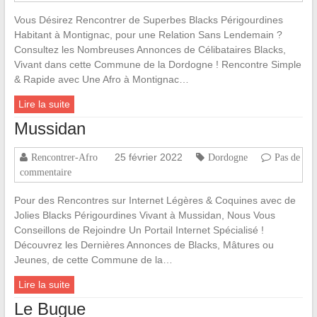
Vous Désirez Rencontrer de Superbes Blacks Périgourdines
Habitant à Montignac, pour une Relation Sans Lendemain ?
Consultez les Nombreuses Annonces de Célibataires Blacks,
Vivant dans cette Commune de la Dordogne ! Rencontre Simple
& Rapide avec Une Afro à Montignac…
Lire la suite
Mussidan
25 février 2022
Rencontrer-Afro
Dordogne
Pas de
commentaire
Pour des Rencontres sur Internet Légères & Coquines avec de
Jolies Blacks Périgourdines Vivant à Mussidan, Nous Vous
Conseillons de Rejoindre Un Portail Internet Spécialisé !
Découvrez les Dernières Annonces de Blacks, Mâtures ou
Jeunes, de cette Commune de la…
Lire la suite
Le Bugue