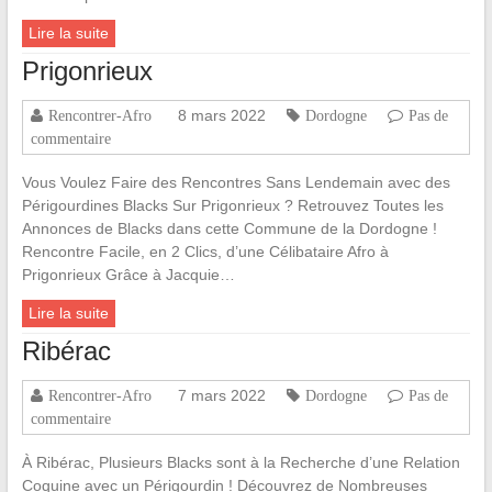
Lire la suite
Prigonrieux
8 mars 2022
Rencontrer-Afro
Dordogne
Pas de
commentaire
Vous Voulez Faire des Rencontres Sans Lendemain avec des
Périgourdines Blacks Sur Prigonrieux ? Retrouvez Toutes les
Annonces de Blacks dans cette Commune de la Dordogne !
Rencontre Facile, en 2 Clics, d’une Célibataire Afro à
Prigonrieux Grâce à Jacquie…
Lire la suite
Ribérac
7 mars 2022
Rencontrer-Afro
Dordogne
Pas de
commentaire
À Ribérac, Plusieurs Blacks sont à la Recherche d’une Relation
Coquine avec un Périgourdin ! Découvrez de Nombreuses