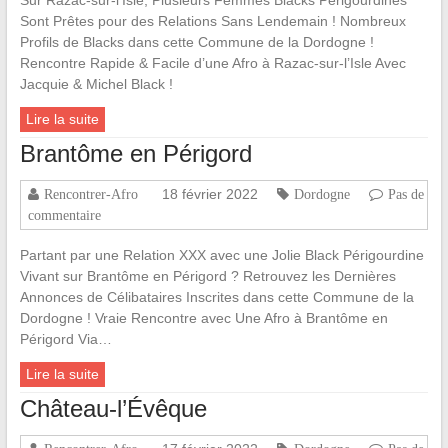
Sont Prêtes pour des Relations Sans Lendemain ! Nombreux
Profils de Blacks dans cette Commune de la Dordogne !
Rencontre Rapide & Facile d’une Afro à Razac-sur-l’Isle Avec
Jacquie & Michel Black !
Lire la suite
Brantôme en Périgord
18 février 2022
Rencontrer-Afro
Dordogne
Pas de
commentaire
Partant par une Relation XXX avec une Jolie Black Périgourdine
Vivant sur Brantôme en Périgord ? Retrouvez les Dernières
Annonces de Célibataires Inscrites dans cette Commune de la
Dordogne ! Vraie Rencontre avec Une Afro à Brantôme en
Périgord Via…
Lire la suite
Château-l’Évêque