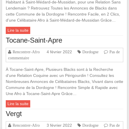
Habitant à Saint-Médard-de-Mussidan, pour une Relation Sans
Lendemain ? Retrouvez Toutes les Annonces de Blacks dans
cette Commune de la Dordogne ! Rencontre Facile, en 2 Clics,
d’une Célibataire Afro à Saint-Médard-de-Mussidan Grâce…
Lire la suite
Tocane-Saint-Apre
4 février 2022
Rencontrer-Afro
Dordogne
Pas de
commentaire
À Tocane-Saint-Apre, Plusieurs Blacks sont à la Recherche
d’une Relation Coquine avec un Périgourdin ! Consultez les
Nombreuses Annonces de Célibataires Blacks, Vivant dans cette
Commune de la Dordogne ! Rencontre Simple & Rapide avec
Une Afro à Tocane-Saint-Apre Grâce…
Lire la suite
Vergt
3 février 2022
Rencontrer-Afro
Dordogne
Pas de