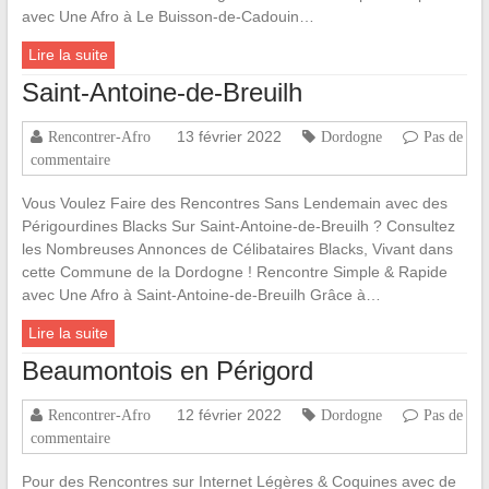
avec Une Afro à Le Buisson-de-Cadouin…
Lire la suite
Saint-Antoine-de-Breuilh
13 février 2022
Rencontrer-Afro
Dordogne
Pas de
commentaire
Vous Voulez Faire des Rencontres Sans Lendemain avec des
Périgourdines Blacks Sur Saint-Antoine-de-Breuilh ? Consultez
les Nombreuses Annonces de Célibataires Blacks, Vivant dans
cette Commune de la Dordogne ! Rencontre Simple & Rapide
avec Une Afro à Saint-Antoine-de-Breuilh Grâce à…
Lire la suite
Beaumontois en Périgord
12 février 2022
Rencontrer-Afro
Dordogne
Pas de
commentaire
Pour des Rencontres sur Internet Légères & Coquines avec de