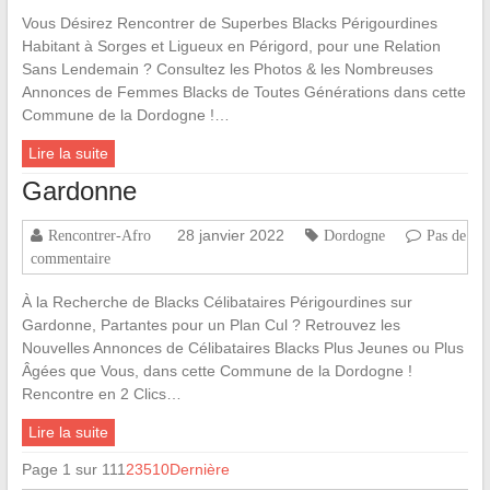
Vous Désirez Rencontrer de Superbes Blacks Périgourdines
Habitant à Sorges et Ligueux en Périgord, pour une Relation
Sans Lendemain ? Consultez les Photos & les Nombreuses
Annonces de Femmes Blacks de Toutes Générations dans cette
Commune de la Dordogne !…
Lire la suite
Gardonne
28 janvier 2022
Rencontrer-Afro
Dordogne
Pas de
commentaire
À la Recherche de Blacks Célibataires Périgourdines sur
Gardonne, Partantes pour un Plan Cul ? Retrouvez les
Nouvelles Annonces de Célibataires Blacks Plus Jeunes ou Plus
Âgées que Vous, dans cette Commune de la Dordogne !
Rencontre en 2 Clics…
Lire la suite
Page 1 sur 11
1
2
3
5
10
Dernière