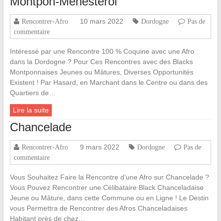
Montpon-Ménestérol
10 mars 2022
Rencontrer-Afro
Dordogne
Pas de
commentaire
Intéressé par une Rencontre 100 % Coquine avec une Afro
dans la Dordogne ? Pour Ces Rencontres avec des Blacks
Montponnaises Jeunes ou Mâtures, Diverses Opportunités
Existent ! Par Hasard, en Marchant dans le Centre ou dans des
Quartiers de…
Lire la suite
Chancelade
9 mars 2022
Rencontrer-Afro
Dordogne
Pas de
commentaire
Vous Souhaitez Faire la Rencontre d’une Afro sur Chancelade ?
Vous Pouvez Rencontrer une Célibataire Black Chanceladaise
Jeune ou Mâture, dans cette Commune ou en Ligne ! Le Destin
vous Permettra de Rencontrer des Afros Chanceladaises
Habitant près de chez…