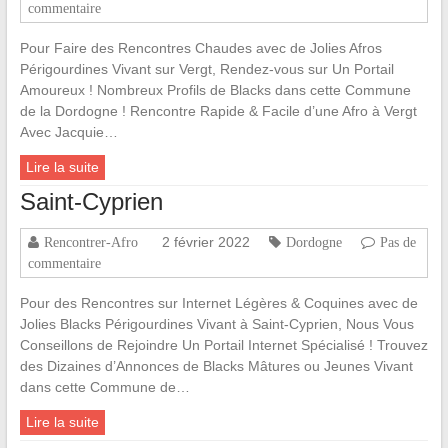
commentaire
Pour Faire des Rencontres Chaudes avec de Jolies Afros
Périgourdines Vivant sur Vergt, Rendez-vous sur Un Portail
Amoureux ! Nombreux Profils de Blacks dans cette Commune
de la Dordogne ! Rencontre Rapide & Facile d’une Afro à Vergt
Avec Jacquie…
Lire la suite
Saint-Cyprien
2 février 2022
Rencontrer-Afro
Dordogne
Pas de
commentaire
Pour des Rencontres sur Internet Légères & Coquines avec de
Jolies Blacks Périgourdines Vivant à Saint-Cyprien, Nous Vous
Conseillons de Rejoindre Un Portail Internet Spécialisé ! Trouvez
des Dizaines d’Annonces de Blacks Mâtures ou Jeunes Vivant
dans cette Commune de…
Lire la suite