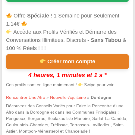
Offre
Spéciale
! 1 Semaine pour Seulement
1,14€
Accède aux Profils Vérifiés et Démarre des
Conversations Illimitées. Discrets -
Sans Tabou
&
100 % Réels ! ! !
Créer mon compte
4 heures, 1 minutes et 0 s *
Ces profils sont en ligne maintenant !
Swipe pour voir
Rencontrer Une Afro
»
Nouvelle-Aquitaine
»
Dordogne
Découvrez des Conseils Variés pour Faire la Rencontre d’une
Afro dans la Dordogne et dans les Communes Principales :
Périgueux, Bergerac, Boulazac Isle Manoire, Sarlat-La-Canéda,
Coulounieix-Chamiers, Trélissac, Terrasson-Lavilledieu, Saint-
Astier, Montpon-Ménestérol et Chancelade !