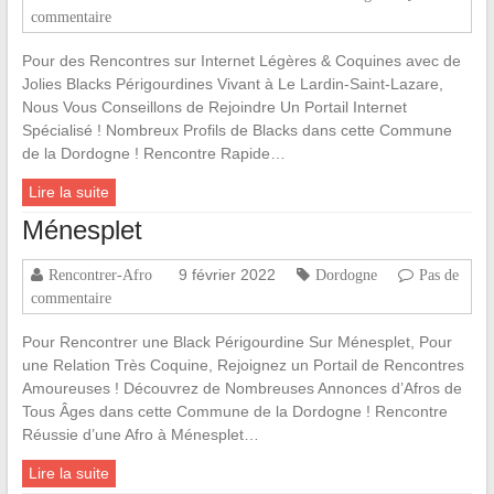
commentaire
Pour des Rencontres sur Internet Légères & Coquines avec de
Jolies Blacks Périgourdines Vivant à Le Lardin-Saint-Lazare,
Nous Vous Conseillons de Rejoindre Un Portail Internet
Spécialisé ! Nombreux Profils de Blacks dans cette Commune
de la Dordogne ! Rencontre Rapide…
Lire la suite
Ménesplet
9 février 2022
Rencontrer-Afro
Dordogne
Pas de
commentaire
Pour Rencontrer une Black Périgourdine Sur Ménesplet, Pour
une Relation Très Coquine, Rejoignez un Portail de Rencontres
Amoureuses ! Découvrez de Nombreuses Annonces d’Afros de
Tous Âges dans cette Commune de la Dordogne ! Rencontre
Réussie d’une Afro à Ménesplet…
Lire la suite