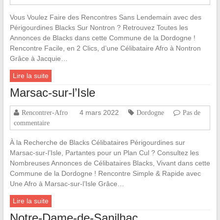
Vous Voulez Faire des Rencontres Sans Lendemain avec des
Périgourdines Blacks Sur Nontron ? Retrouvez Toutes les
Annonces de Blacks dans cette Commune de la Dordogne !
Rencontre Facile, en 2 Clics, d’une Célibataire Afro à Nontron
Grâce à Jacquie…
Lire la suite
Marsac-sur-l’Isle
4 mars 2022
Rencontrer-Afro
Dordogne
Pas de
commentaire
À la Recherche de Blacks Célibataires Périgourdines sur
Marsac-sur-l’Isle, Partantes pour un Plan Cul ? Consultez les
Nombreuses Annonces de Célibataires Blacks, Vivant dans cette
Commune de la Dordogne ! Rencontre Simple & Rapide avec
Une Afro à Marsac-sur-l’Isle Grâce…
Lire la suite
Notre-Dame-de-Sanilhac