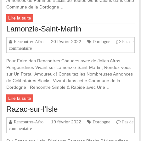
Annonces de Femmes Blacks de Toutes Générations dans cette
Commune de la Dordogne…
Lire la suite
Lamonzie-Saint-Martin
20 février 2022
Rencontrer-Afro
Dordogne
Pas de
commentaire
Pour Faire des Rencontres Chaudes avec de Jolies Afros
Périgourdines Vivant sur Lamonzie-Saint-Martin, Rendez-vous
sur Un Portail Amoureux ! Consultez les Nombreuses Annonces
de Célibataires Blacks, Vivant dans cette Commune de la
Dordogne ! Rencontre Simple & Rapide avec Une…
Lire la suite
Razac-sur-l’Isle
19 février 2022
Rencontrer-Afro
Dordogne
Pas de
commentaire
Sur Razac-sur-l’Isle, Plusieurs Femmes Blacks Périgourdines