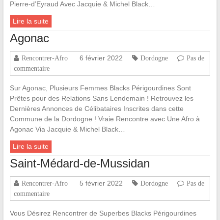
Pierre-d’Eyraud Avec Jacquie & Michel Black…
Lire la suite
Agonac
6 février 2022
Rencontrer-Afro
Dordogne
Pas de
commentaire
Sur Agonac, Plusieurs Femmes Blacks Périgourdines Sont
Prêtes pour des Relations Sans Lendemain ! Retrouvez les
Dernières Annonces de Célibataires Inscrites dans cette
Commune de la Dordogne ! Vraie Rencontre avec Une Afro à
Agonac Via Jacquie & Michel Black…
Lire la suite
Saint-Médard-de-Mussidan
5 février 2022
Rencontrer-Afro
Dordogne
Pas de
commentaire
Vous Désirez Rencontrer de Superbes Blacks Périgourdines