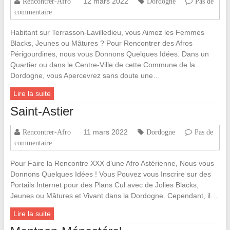
12 mars 2022
Rencontrer-Afro
Dordogne
Pas de
commentaire
Habitant sur Terrasson-Lavilledieu, vous Aimez les Femmes
Blacks, Jeunes ou Mâtures ? Pour Rencontrer des Afros
Périgourdines, nous vous Donnons Quelques Idées. Dans un
Quartier ou dans le Centre-Ville de cette Commune de la
Dordogne, vous Apercevrez sans doute une…
Lire la suite
Saint-Astier
11 mars 2022
Rencontrer-Afro
Dordogne
Pas de
commentaire
Pour Faire la Rencontre XXX d’une Afro Astérienne, Nous vous
Donnons Quelques Idées ! Vous Pouvez vous Inscrire sur des
Portails Internet pour des Plans Cul avec de Jolies Blacks,
Jeunes ou Mâtures et Vivant dans la Dordogne. Cependant, il…
Lire la suite