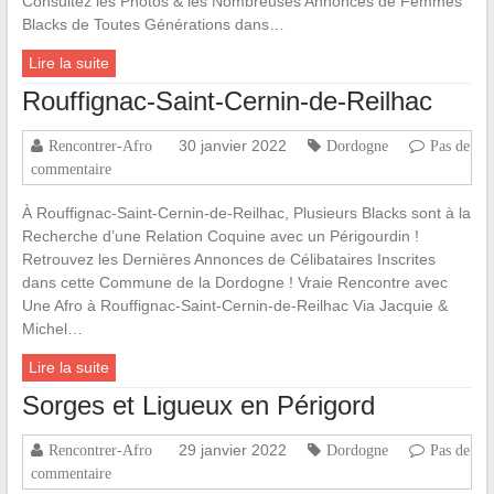
Consultez les Photos & les Nombreuses Annonces de Femmes
Blacks de Toutes Générations dans…
Lire la suite
Rouffignac-Saint-Cernin-de-Reilhac
30 janvier 2022
Rencontrer-Afro
Dordogne
Pas de
commentaire
À Rouffignac-Saint-Cernin-de-Reilhac, Plusieurs Blacks sont à la
Recherche d’une Relation Coquine avec un Périgourdin !
Retrouvez les Dernières Annonces de Célibataires Inscrites
dans cette Commune de la Dordogne ! Vraie Rencontre avec
Une Afro à Rouffignac-Saint-Cernin-de-Reilhac Via Jacquie &
Michel…
Lire la suite
Sorges et Ligueux en Périgord
29 janvier 2022
Rencontrer-Afro
Dordogne
Pas de
commentaire