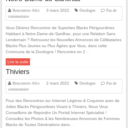
3 mars 2022
Rencontrer-Afro
Dordogne
Pas de
commentaire
Vous Désirez Rencontrer de Superbes Blacks Périgourdines
Habitant à Notre-Dame-de-Sanilhac, pour une Relation Sans
Lendemain ? Retrouvez les Nouvelles Annonces de Célibataires
Blacks Plus Jeunes ou Plus Âgées que Vous, dans cette
Commune de la Dordogne ! Rencontre en 2…
Lire la suite
Thiviers
2 mars 2022
Rencontrer-Afro
Dordogne
Pas de
commentaire
Pour des Rencontres sur Internet Légères & Coquines avec de
Jolies Blacks Périgourdines Vivant à Thiviers, Nous Vous
Conseillons de Rejoindre Un Portail Internet Spécialisé !
Consultez les Photos & les Nombreuses Annonces de Femmes
Blacks de Toutes Générations dans…