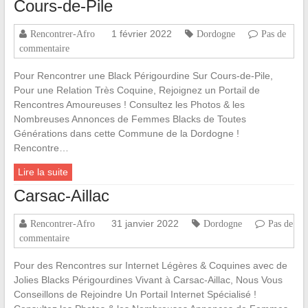
Cours-de-Pile
1 février 2022
Rencontrer-Afro
Dordogne
Pas de
commentaire
Pour Rencontrer une Black Périgourdine Sur Cours-de-Pile,
Pour une Relation Très Coquine, Rejoignez un Portail de
Rencontres Amoureuses ! Consultez les Photos & les
Nombreuses Annonces de Femmes Blacks de Toutes
Générations dans cette Commune de la Dordogne !
Rencontre…
Lire la suite
Carsac-Aillac
31 janvier 2022
Rencontrer-Afro
Dordogne
Pas de
commentaire
Pour des Rencontres sur Internet Légères & Coquines avec de
Jolies Blacks Périgourdines Vivant à Carsac-Aillac, Nous Vous
Conseillons de Rejoindre Un Portail Internet Spécialisé !