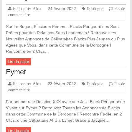
24 février 2022
Rencontrer-Afro
Dordogne
Pas de
commentaire
Sur Le Bugue, Plusieurs Femmes Blacks Périgourdines Sont
Prêtes pour des Relations Sans Lendemain ! Retrouvez les
Nouvelles Annonces de Célibataires Blacks Plus Jeunes ou Plus
Âgées que Vous, dans cette Commune de la Dordogne !
Rencontre en 2 Clics…
Lire la suite
Eymet
23 février 2022
Rencontrer-Afro
Dordogne
Pas de
commentaire
Partant par une Relation XXX avec une Jolie Black Périgourdine
Vivant sur Eymet ? Retrouvez Toutes les Annonces de Blacks
dans cette Commune de la Dordogne ! Rencontre Facile, en 2
Clics, d’une Célibataire Afro à Eymet Grâce à Jacquie…
Lire la suite