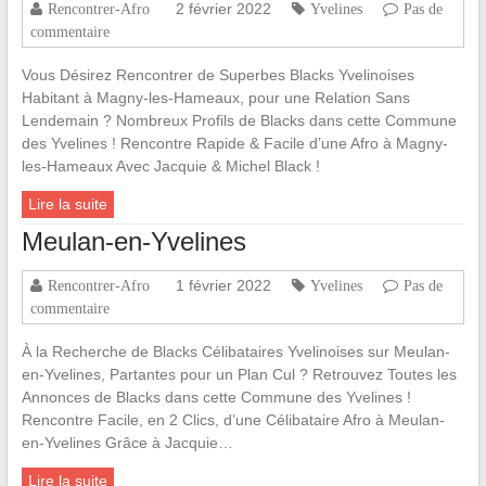
2 février 2022
Rencontrer-Afro
Yvelines
Pas de
commentaire
Vous Désirez Rencontrer de Superbes Blacks Yvelinoises
Habitant à Magny-les-Hameaux, pour une Relation Sans
Lendemain ? Nombreux Profils de Blacks dans cette Commune
des Yvelines ! Rencontre Rapide & Facile d’une Afro à Magny-
les-Hameaux Avec Jacquie & Michel Black !
Lire la suite
Meulan-en-Yvelines
1 février 2022
Rencontrer-Afro
Yvelines
Pas de
commentaire
À la Recherche de Blacks Célibataires Yvelinoises sur Meulan-
en-Yvelines, Partantes pour un Plan Cul ? Retrouvez Toutes les
Annonces de Blacks dans cette Commune des Yvelines !
Rencontre Facile, en 2 Clics, d’une Célibataire Afro à Meulan-
en-Yvelines Grâce à Jacquie…
Lire la suite