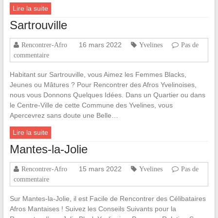
Lire la suite
Sartrouville
16 mars 2022
Rencontrer-Afro
Yvelines
Pas de
commentaire
Habitant sur Sartrouville, vous Aimez les Femmes Blacks,
Jeunes ou Mâtures ? Pour Rencontrer des Afros Yvelinoises,
nous vous Donnons Quelques Idées. Dans un Quartier ou dans
le Centre-Ville de cette Commune des Yvelines, vous
Apercevrez sans doute une Belle…
Lire la suite
Mantes-la-Jolie
15 mars 2022
Rencontrer-Afro
Yvelines
Pas de
commentaire
Sur Mantes-la-Jolie, il est Facile de Rencontrer des Célibataires
Afros Mantaises ! Suivez les Conseils Suivants pour la