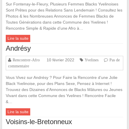
Sur Fontenay-le-Fleury, Plusieurs Femmes Blacks Yvelinoises
Sont Prêtes pour des Relations Sans Lendemain ! Consultez les
Photos & les Nombreuses Annonces de Femmes Blacks de
Toutes Générations dans cette Commune des Yvelines !
Rencontre Simple & Rapide d’une Afro à…
Lire la suite
Andrésy
10 février 2022
Rencontrer-Afro
Yvelines
Pas de
commentaire
Vous Vivez sur Andrésy ? Pour Faire la Rencontre d’une Jolie
Black Yvelinoise, pour des Plans Sexe, Pensez à Internet !
Trouvez des Dizaines d’Annonces de Blacks Mâtures ou Jeunes
Vivant dans cette Commune des Yvelines ! Rencontre Facile
&…
Lire la suite
Voisins-le-Bretonneux