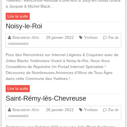
Yvelines ! Rencontre Réussie d’une Afro à Jouy-en-Josas Grâce
à Jacquie & Michel Black…
Lire la suite
Noisy-le-Roi
29 janvier 2022
Rencontrer-Afro
Yvelines
Pas de
commentaire
Pour des Rencontres sur Internet Légères & Coquines avec de
Jolies Blacks Yvelinoises Vivant à Noisy-le-Roi, Nous Vous
Conseillons de Rejoindre Un Portail Internet Spécialisé !
Découvrez de Nombreuses Annonces d’Afros de Tous Âges
dans cette Commune des Yvelines !…
Lire la suite
Saint-Rémy-lès-Chevreuse
28 janvier 2022
Rencontrer-Afro
Yvelines
Pas de
commentaire
Partant par une Relation XXX avec une Jolie Black Yvelinoise