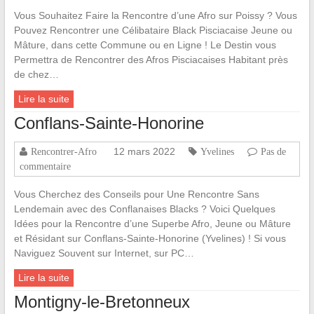
Vous Souhaitez Faire la Rencontre d’une Afro sur Poissy ? Vous
Pouvez Rencontrer une Célibataire Black Pisciacaise Jeune ou
Mâture, dans cette Commune ou en Ligne ! Le Destin vous
Permettra de Rencontrer des Afros Pisciacaises Habitant près
de chez…
Lire la suite
Conflans-Sainte-Honorine
12 mars 2022
Rencontrer-Afro
Yvelines
Pas de
commentaire
Vous Cherchez des Conseils pour Une Rencontre Sans
Lendemain avec des Conflanaises Blacks ? Voici Quelques
Idées pour la Rencontre d’une Superbe Afro, Jeune ou Mâture
et Résidant sur Conflans-Sainte-Honorine (Yvelines) ! Si vous
Naviguez Souvent sur Internet, sur PC…
Lire la suite
Montigny-le-Bretonneux