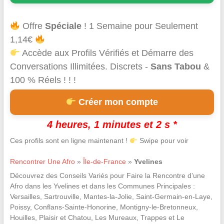
Offre
Spéciale
! 1 Semaine pour Seulement
1,14€
Accède aux Profils Vérifiés et Démarre des
Conversations Illimitées. Discrets -
Sans Tabou
&
100 % Réels ! ! !
Créer mon compte
4 heures, 1 minutes et 1 s *
Ces profils sont en ligne maintenant !
Swipe pour voir
Rencontrer Une Afro
»
Île-de-France
»
Yvelines
Découvrez des Conseils Variés pour Faire la Rencontre d’une
Afro dans les Yvelines et dans les Communes Principales :
Versailles, Sartrouville, Mantes-la-Jolie, Saint-Germain-en-Laye,
Poissy, Conflans-Sainte-Honorine, Montigny-le-Bretonneux,
Houilles, Plaisir et Chatou, Les Mureaux, Trappes et Le