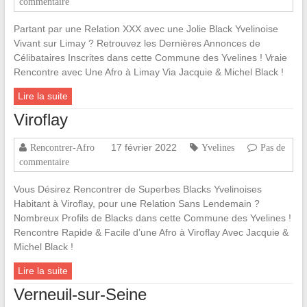
commentaire
Partant par une Relation XXX avec une Jolie Black Yvelinoise
Vivant sur Limay ? Retrouvez les Dernières Annonces de
Célibataires Inscrites dans cette Commune des Yvelines ! Vraie
Rencontre avec Une Afro à Limay Via Jacquie & Michel Black !
Lire la suite
Viroflay
17 février 2022
Rencontrer-Afro
Yvelines
Pas de
commentaire
Vous Désirez Rencontrer de Superbes Blacks Yvelinoises
Habitant à Viroflay, pour une Relation Sans Lendemain ?
Nombreux Profils de Blacks dans cette Commune des Yvelines !
Rencontre Rapide & Facile d’une Afro à Viroflay Avec Jacquie &
Michel Black !
Lire la suite
Verneuil-sur-Seine