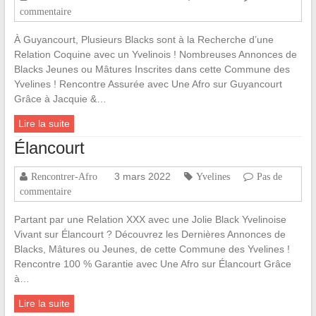
commentaire
À Guyancourt, Plusieurs Blacks sont à la Recherche d’une
Relation Coquine avec un Yvelinois ! Nombreuses Annonces de
Blacks Jeunes ou Mâtures Inscrites dans cette Commune des
Yvelines ! Rencontre Assurée avec Une Afro sur Guyancourt
Grâce à Jacquie &…
Lire la suite
Élancourt
3 mars 2022
Rencontrer-Afro
Yvelines
Pas de
commentaire
Partant par une Relation XXX avec une Jolie Black Yvelinoise
Vivant sur Élancourt ? Découvrez les Dernières Annonces de
Blacks, Mâtures ou Jeunes, de cette Commune des Yvelines !
Rencontre 100 % Garantie avec Une Afro sur Élancourt Grâce
à…
Lire la suite