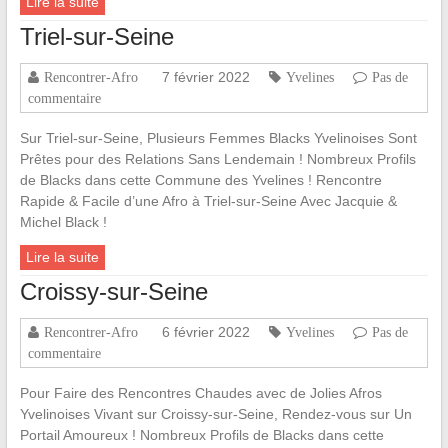
Lire la suite
Triel-sur-Seine
7 février 2022
Rencontrer-Afro
Yvelines
Pas de
commentaire
Sur Triel-sur-Seine, Plusieurs Femmes Blacks Yvelinoises Sont
Prêtes pour des Relations Sans Lendemain ! Nombreux Profils
de Blacks dans cette Commune des Yvelines ! Rencontre
Rapide & Facile d’une Afro à Triel-sur-Seine Avec Jacquie &
Michel Black !
Lire la suite
Croissy-sur-Seine
6 février 2022
Rencontrer-Afro
Yvelines
Pas de
commentaire
Pour Faire des Rencontres Chaudes avec de Jolies Afros
Yvelinoises Vivant sur Croissy-sur-Seine, Rendez-vous sur Un
Portail Amoureux ! Nombreux Profils de Blacks dans cette