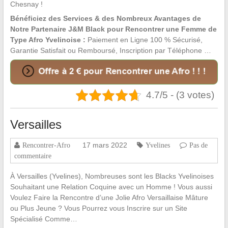
Chesnay !
Bénéficiez des Services & des Nombreux Avantages de
Notre Partenaire J&M Black pour Rencontrer une Femme de
Type Afro Yvelinoise :
Paiement en Ligne 100 % Sécurisé,
Garantie Satisfait ou Remboursé, Inscription par Téléphone …
4.7/5 - (3 votes)
Versailles
17 mars 2022
Rencontrer-Afro
Yvelines
Pas de
commentaire
À Versailles (Yvelines), Nombreuses sont les Blacks Yvelinoises
Souhaitant une Relation Coquine avec un Homme ! Vous aussi
Voulez Faire la Rencontre d’une Jolie Afro Versaillaise Mâture
ou Plus Jeune ? Vous Pourrez vous Inscrire sur un Site
Spécialisé Comme…