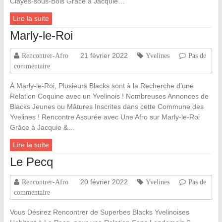
Clayes-sous-Bois Grâce à Jacquie…
Lire la suite
Marly-le-Roi
21 février 2022
Rencontrer-Afro
Yvelines
Pas de
commentaire
À Marly-le-Roi, Plusieurs Blacks sont à la Recherche d’une
Relation Coquine avec un Yvelinois ! Nombreuses Annonces de
Blacks Jeunes ou Mâtures Inscrites dans cette Commune des
Yvelines ! Rencontre Assurée avec Une Afro sur Marly-le-Roi
Grâce à Jacquie &…
Lire la suite
Le Pecq
20 février 2022
Rencontrer-Afro
Yvelines
Pas de
commentaire
Vous Désirez Rencontrer de Superbes Blacks Yvelinoises