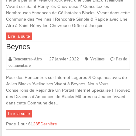
Vivant sur Saint-Rémy-lès-Chevreuse ? Consultez les
Nombreuses Annonces de Célibataires Blacks, Vivant dans cette
Commune des Yvelines ! Rencontre Simple & Rapide avec Une
Afro à Saint-Rémy-lès-Chevreuse Grâce à Jacquie…
Lire la suite
Beynes
27 janvier 2022
Rencontrer-Afro
Yvelines
Pas de
commentaire
Pour des Rencontres sur Internet Légères & Coquines avec de
Jolies Blacks Yvelinoises Vivant à Beynes, Nous Vous
Conseillons de Rejoindre Un Portail Internet Spécialisé ! Trouvez
des Dizaines d’Annonces de Blacks Mâtures ou Jeunes Vivant
dans cette Commune des…
Lire la suite
Page 1 sur 6
1
2
3
5
Dernière