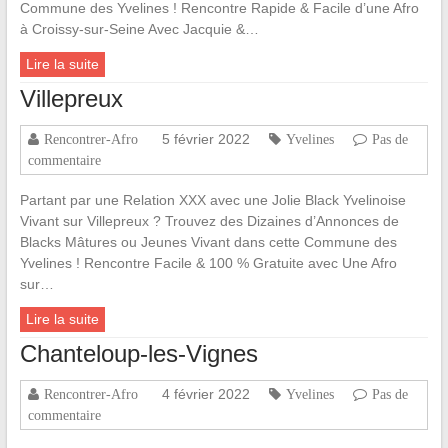
Commune des Yvelines ! Rencontre Rapide & Facile d’une Afro
à Croissy-sur-Seine Avec Jacquie &…
Lire la suite
Villepreux
5 février 2022
Rencontrer-Afro
Yvelines
Pas de
commentaire
Partant par une Relation XXX avec une Jolie Black Yvelinoise
Vivant sur Villepreux ? Trouvez des Dizaines d’Annonces de
Blacks Mâtures ou Jeunes Vivant dans cette Commune des
Yvelines ! Rencontre Facile & 100 % Gratuite avec Une Afro
sur…
Lire la suite
Chanteloup-les-Vignes
4 février 2022
Rencontrer-Afro
Yvelines
Pas de
commentaire