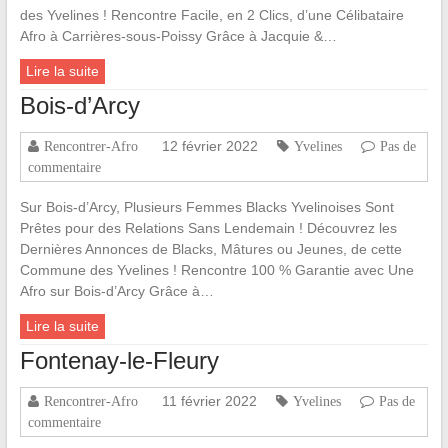
des Yvelines ! Rencontre Facile, en 2 Clics, d’une Célibataire
Afro à Carrières-sous-Poissy Grâce à Jacquie &…
Lire la suite
Bois-d’Arcy
12 février 2022
Rencontrer-Afro
Yvelines
Pas de
commentaire
Sur Bois-d’Arcy, Plusieurs Femmes Blacks Yvelinoises Sont
Prêtes pour des Relations Sans Lendemain ! Découvrez les
Dernières Annonces de Blacks, Mâtures ou Jeunes, de cette
Commune des Yvelines ! Rencontre 100 % Garantie avec Une
Afro sur Bois-d’Arcy Grâce à…
Lire la suite
Fontenay-le-Fleury
11 février 2022
Rencontrer-Afro
Yvelines
Pas de
commentaire