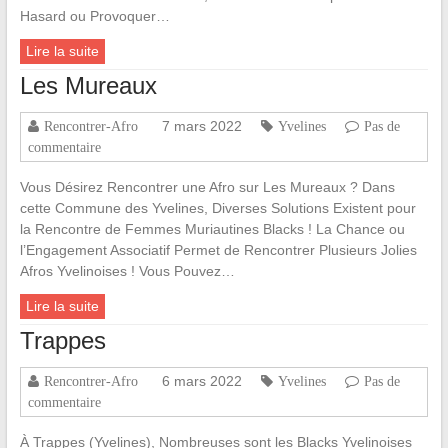
Hasard ou Provoquer…
Lire la suite
Les Mureaux
7 mars 2022
Rencontrer-Afro
Yvelines
Pas de
commentaire
Vous Désirez Rencontrer une Afro sur Les Mureaux ? Dans
cette Commune des Yvelines, Diverses Solutions Existent pour
la Rencontre de Femmes Muriautines Blacks ! La Chance ou
l’Engagement Associatif Permet de Rencontrer Plusieurs Jolies
Afros Yvelinoises ! Vous Pouvez…
Lire la suite
Trappes
6 mars 2022
Rencontrer-Afro
Yvelines
Pas de
commentaire
À Trappes (Yvelines), Nombreuses sont les Blacks Yvelinoises