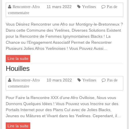
11 mars 2022
Rencontrer-Afro
Yvelines
Pas de
commentaire
Vous Désirez Rencontrer une Afro sur Montigny-le-Bretonneux ?
Dans cette Commune des Yvelines, Diverses Solutions Existent
pour la Rencontre de Femmes Ignymontaines Blacks ! La
Chance ou l’Engagement Associatif Permet de Rencontrer
Plusieurs Jolies Afros Yvelinoises ! Vous Pouvez Aussi…
Lire la suite
Houilles
10 mars 2022
Rencontrer-Afro
Yvelines
Pas de
commentaire
Pour Faire la Rencontre XXX d’une Afro Ovilloise, Nous vous
Donnons Quelques Idées ! Vous Pouvez vous Inscrire sur des
Portails Internet pour des Plans Cul avec de Jolies Blacks,
Jeunes ou Mâtures et Vivant dans les Yvelines. Cependant, il…
Lire la suite