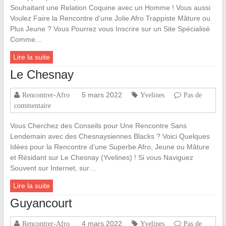
Souhaitant une Relation Coquine avec un Homme ! Vous aussi
Voulez Faire la Rencontre d’une Jolie Afro Trappiste Mâture ou
Plus Jeune ? Vous Pourrez vous Inscrire sur un Site Spécialisé
Comme…
Lire la suite
Le Chesnay
5 mars 2022
Rencontrer-Afro
Yvelines
Pas de
commentaire
Vous Cherchez des Conseils pour Une Rencontre Sans
Lendemain avec des Chesnaysiennes Blacks ? Voici Quelques
Idées pour la Rencontre d’une Superbe Afro, Jeune ou Mâture
et Résidant sur Le Chesnay (Yvelines) ! Si vous Naviguez
Souvent sur Internet, sur…
Lire la suite
Guyancourt
4 mars 2022
Rencontrer-Afro
Yvelines
Pas de