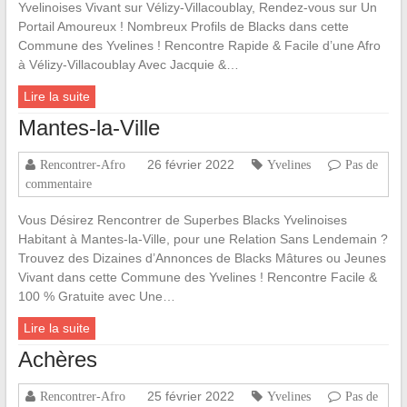
Yvelinoises Vivant sur Vélizy-Villacoublay, Rendez-vous sur Un
Portail Amoureux ! Nombreux Profils de Blacks dans cette
Commune des Yvelines ! Rencontre Rapide & Facile d’une Afro
à Vélizy-Villacoublay Avec Jacquie &…
Lire la suite
Mantes-la-Ville
26 février 2022
Rencontrer-Afro
Yvelines
Pas de
commentaire
Vous Désirez Rencontrer de Superbes Blacks Yvelinoises
Habitant à Mantes-la-Ville, pour une Relation Sans Lendemain ?
Trouvez des Dizaines d’Annonces de Blacks Mâtures ou Jeunes
Vivant dans cette Commune des Yvelines ! Rencontre Facile &
100 % Gratuite avec Une…
Lire la suite
Achères
25 février 2022
Rencontrer-Afro
Yvelines
Pas de