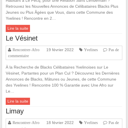
Habitant à Le Pecq, pour une Relation Sans Lendemain ?
Retrouvez les Nouvelles Annonces de Célibataires Blacks Plus
Jeunes ou Plus Âgées que Vous, dans cette Commune des
Yvelines ! Rencontre en 2…
Lire la suite
Le Vésinet
19 février 2022
Rencontrer-Afro
Yvelines
Pas de
commentaire
À la Recherche de Blacks Célibataires Yvelinoises sur Le
Vésinet, Partantes pour un Plan Cul ? Découvrez les Dernières
Annonces de Blacks, Mâtures ou Jeunes, de cette Commune
des Yvelines ! Rencontre 100 % Garantie avec Une Afro sur
Le…
Lire la suite
Limay
18 février 2022
Rencontrer-Afro
Yvelines
Pas de