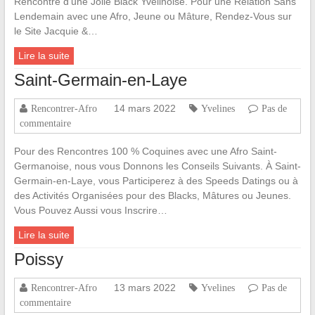
Rencontre d’une Jolie Black Yvelinoise. Pour une Relation Sans
Lendemain avec une Afro, Jeune ou Mâture, Rendez-Vous sur
le Site Jacquie &…
Lire la suite
Saint-Germain-en-Laye
14 mars 2022
Rencontrer-Afro
Yvelines
Pas de
commentaire
Pour des Rencontres 100 % Coquines avec une Afro Saint-
Germanoise, nous vous Donnons les Conseils Suivants. À Saint-
Germain-en-Laye, vous Participerez à des Speeds Datings ou à
des Activités Organisées pour des Blacks, Mâtures ou Jeunes.
Vous Pouvez Aussi vous Inscrire…
Lire la suite
Poissy
13 mars 2022
Rencontrer-Afro
Yvelines
Pas de
commentaire