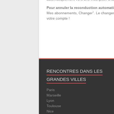
Pour annuler la reconduction automa
Mes abonnements, Changer”. Le changeme
votre compte !
RENCONTRES DANS LES
GRANDES VILLES
Paris
Marseille
Lyon
Toulouse
Nice