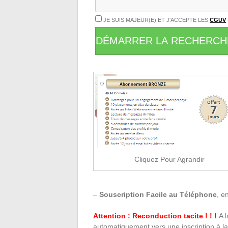
JE SUIS MAJEUR(E) ET J'ACCEPTE LES
CGUV
DÉMARRER LA RECHERCH
Cliquez Pour Agrandir
–
Souscription Facile au Téléphone
, e
Attention : Reconduction tacite ! ! !
A l
automatiquement vers une inscription à la