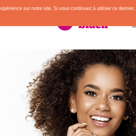
expérience sur notre site. Si vous continuez à utiliser ce derni
vec des Afros !