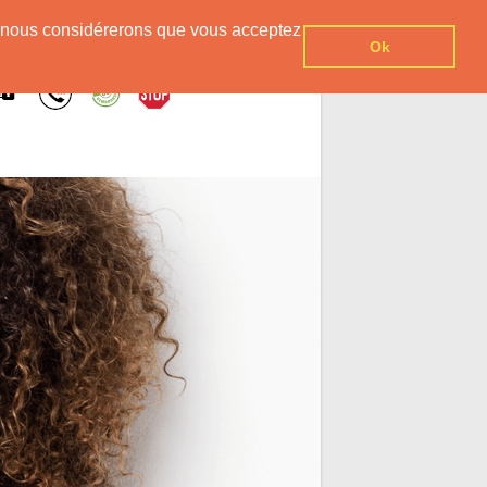
er, nous considérerons que vous acceptez
Ok