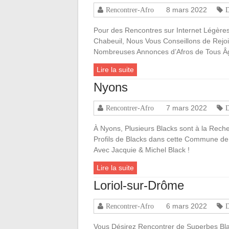
8 mars 2022
Rencontrer-Afro
Pour des Rencontres sur Internet Légère
Chabeuil, Nous Vous Conseillons de Rejoin
Nombreuses Annonces d’Afros de Tous 
Lire la suite
Nyons
7 mars 2022
Rencontrer-Afro
À Nyons, Plusieurs Blacks sont à la Rec
Profils de Blacks dans cette Commune de
Avec Jacquie & Michel Black !
Lire la suite
Loriol-sur-Drôme
6 mars 2022
Rencontrer-Afro
Vous Désirez Rencontrer de Superbes Bla