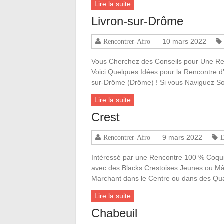
Lire la suite
Livron-sur-Drôme
10 mars 2022
Rencontrer-Afro
Vous Cherchez des Conseils pour Une Re
Voici Quelques Idées pour la Rencontre d
sur-Drôme (Drôme) ! Si vous Naviguez So
Lire la suite
Crest
9 mars 2022
Rencontrer-Afro
Intéressé par une Rencontre 100 % Coqu
avec des Blacks Crestoises Jeunes ou Mât
Marchant dans le Centre ou dans des Qu
Lire la suite
Chabeuil