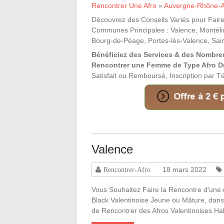
Rencontrer Une Afro
»
Auvergne-Rhône-A
Découvrez des Conseils Variés pour Faire
Communes Principales : Valence, Montélim
Bourg-de-Péage, Portes-lès-Valence, Sain
Bénéficiez des Services & des Nombre
Rencontrer une Femme de Type Afro D
Satisfait ou Remboursé, Inscription par 
Valence
18 mars 2022
Rencontrer-Afro
Vous Souhaitez Faire la Rencontre d’une 
Black Valentinoise Jeune ou Mâture, dan
de Rencontrer des Afros Valentinoises H