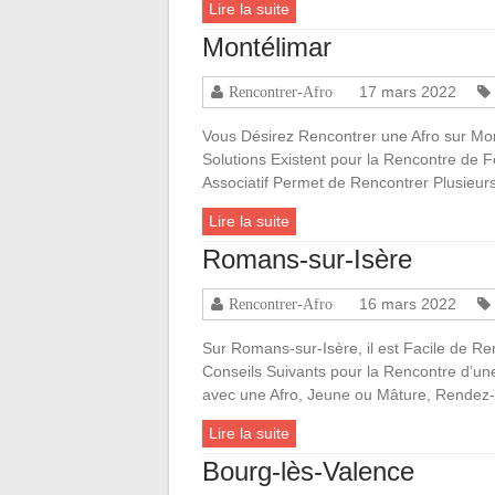
Lire la suite
Montélimar
17 mars 2022
Rencontrer-Afro
Vous Désirez Rencontrer une Afro sur M
Solutions Existent pour la Rencontre de
Associatif Permet de Rencontrer Plusieur
Lire la suite
Romans-sur-Isère
16 mars 2022
Rencontrer-Afro
Sur Romans-sur-Isère, il est Facile de Re
Conseils Suivants pour la Rencontre d’u
avec une Afro, Jeune ou Mâture, Rendez-
Lire la suite
Bourg-lès-Valence