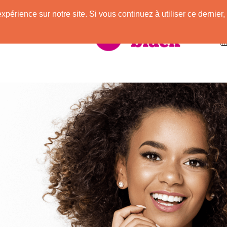
expérience sur notre site. Si vous continuez à utiliser ce derni
vec des Afros !