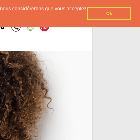
er, nous considérerons que vous acceptez
Ok