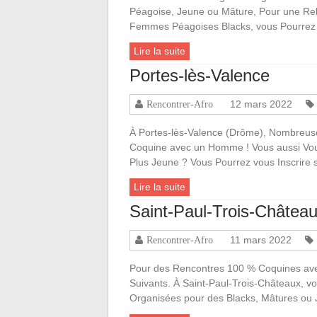
Péagoise, Jeune ou Mâture, Pour une Re
Femmes Péagoises Blacks, vous Pourrez
Lire la suite
Portes-lès-Valence
12 mars 2022
Rencontrer-Afro
À Portes-lès-Valence (Drôme), Nombreuse
Coquine avec un Homme ! Vous aussi Voule
Plus Jeune ? Vous Pourrez vous Inscrire
Lire la suite
Saint-Paul-Trois-Châtea
11 mars 2022
Rencontrer-Afro
Pour des Rencontres 100 % Coquines avec
Suivants. À Saint-Paul-Trois-Châteaux, vo
Organisées pour des Blacks, Mâtures ou 