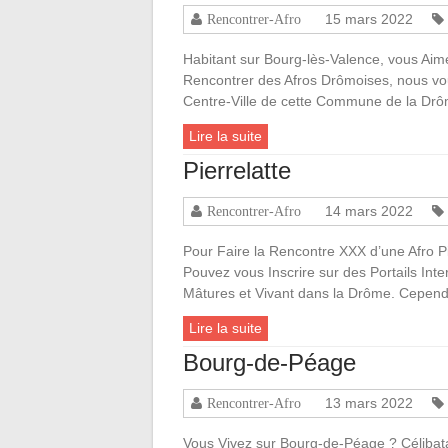
15 mars 2022
Rencontrer-Afro
Habitant sur Bourg-lès-Valence, vous Ai
Rencontrer des Afros Drômoises, nous vo
Centre-Ville de cette Commune de la Dr
Lire la suite
Pierrelatte
14 mars 2022
Rencontrer-Afro
Pour Faire la Rencontre XXX d’une Afro P
Pouvez vous Inscrire sur des Portails Int
Mâtures et Vivant dans la Drôme. Cepend
Lire la suite
Bourg-de-Péage
13 mars 2022
Rencontrer-Afro
Vous Vivez sur Bourg-de-Péage ? Célibata