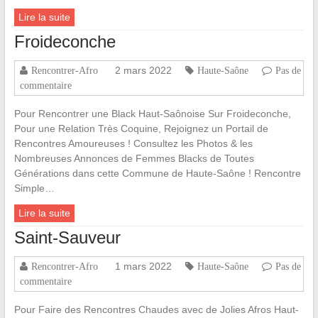
Lire la suite
Froideconche
2 mars 2022
Rencontrer-Afro
Haute-Saône
Pas de
commentaire
Pour Rencontrer une Black Haut-Saônoise Sur Froideconche,
Pour une Relation Très Coquine, Rejoignez un Portail de
Rencontres Amoureuses ! Consultez les Photos & les
Nombreuses Annonces de Femmes Blacks de Toutes
Générations dans cette Commune de Haute-Saône ! Rencontre
Simple…
Lire la suite
Saint-Sauveur
1 mars 2022
Rencontrer-Afro
Haute-Saône
Pas de
commentaire
Pour Faire des Rencontres Chaudes avec de Jolies Afros Haut-