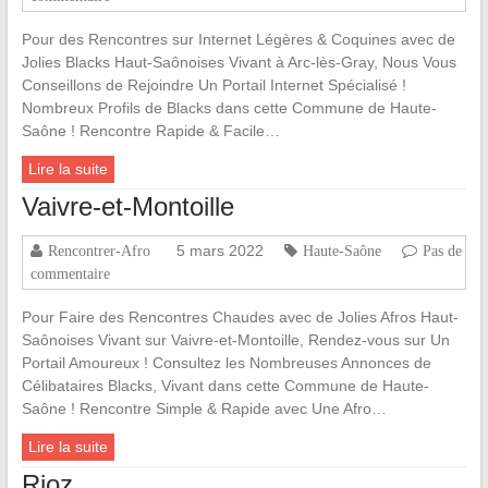
Pour des Rencontres sur Internet Légères & Coquines avec de
Jolies Blacks Haut-Saônoises Vivant à Arc-lès-Gray, Nous Vous
Conseillons de Rejoindre Un Portail Internet Spécialisé !
Nombreux Profils de Blacks dans cette Commune de Haute-
Saône ! Rencontre Rapide & Facile…
Lire la suite
Vaivre-et-Montoille
5 mars 2022
Rencontrer-Afro
Haute-Saône
Pas de
commentaire
Pour Faire des Rencontres Chaudes avec de Jolies Afros Haut-
Saônoises Vivant sur Vaivre-et-Montoille, Rendez-vous sur Un
Portail Amoureux ! Consultez les Nombreuses Annonces de
Célibataires Blacks, Vivant dans cette Commune de Haute-
Saône ! Rencontre Simple & Rapide avec Une Afro…
Lire la suite
Rioz