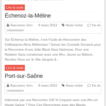
Lire la suite
Échenoz-la-Méline
9 mars 2022
Rencontrer-Afro
Haute-Saône
Pas de
commentaire
Sur Échenoz-la-Méline, il est Facile de Rencontrer des
Célibataires Afros Mélinoises ! Suivez les Conseils Suivants pour
la Rencontre d’une Jolie Black Haut-Saônoise. Pour une
Relation Sans Lendemain avec une Afro, Jeune ou Mâture,
Rendez-Vous sur le Site Jacquie &…
Lire la suite
Port-sur-Saône
8 mars 2022
Rencontrer-Afro
Haute-Saône
Pas de
commentaire
Intéressé par une Rencontre 100 % Coquine avec une Afro en
Haute-Saône ? Pour Ces Rencontres avec des Blacks