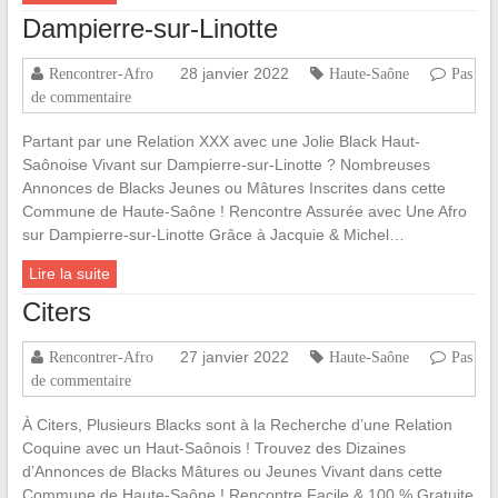
Dampierre-sur-Linotte
28 janvier 2022
Rencontrer-Afro
Haute-Saône
Pas
de commentaire
Partant par une Relation XXX avec une Jolie Black Haut-
Saônoise Vivant sur Dampierre-sur-Linotte ? Nombreuses
Annonces de Blacks Jeunes ou Mâtures Inscrites dans cette
Commune de Haute-Saône ! Rencontre Assurée avec Une Afro
sur Dampierre-sur-Linotte Grâce à Jacquie & Michel…
Lire la suite
Citers
27 janvier 2022
Rencontrer-Afro
Haute-Saône
Pas
de commentaire
À Citers, Plusieurs Blacks sont à la Recherche d’une Relation
Coquine avec un Haut-Saônois ! Trouvez des Dizaines
d’Annonces de Blacks Mâtures ou Jeunes Vivant dans cette
Commune de Haute-Saône ! Rencontre Facile & 100 % Gratuite