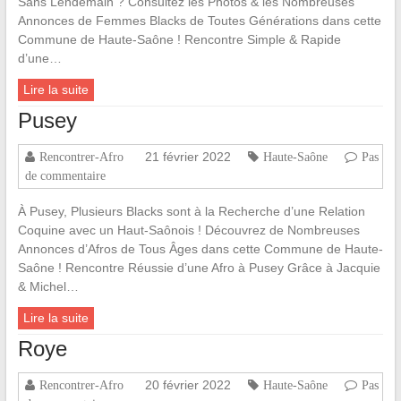
Sans Lendemain ? Consultez les Photos & les Nombreuses
Annonces de Femmes Blacks de Toutes Générations dans cette
Commune de Haute-Saône ! Rencontre Simple & Rapide
d’une…
Lire la suite
Pusey
21 février 2022
Rencontrer-Afro
Haute-Saône
Pas
de commentaire
À Pusey, Plusieurs Blacks sont à la Recherche d’une Relation
Coquine avec un Haut-Saônois ! Découvrez de Nombreuses
Annonces d’Afros de Tous Âges dans cette Commune de Haute-
Saône ! Rencontre Réussie d’une Afro à Pusey Grâce à Jacquie
& Michel…
Lire la suite
Roye
20 février 2022
Rencontrer-Afro
Haute-Saône
Pas