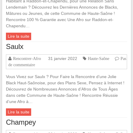
Habitant à Raddon-et-Chapendu, pour une Relation Sans
Lendemain ? Découvrez les Dernières Annonces de Blacks,
Mâtures ou Jeunes, de cette Commune de Haute-Saône !
Rencontre 100 % Garantie avec Une Afro sur Raddon-et-
Chapendu…
Lire la suite
Saulx
31 janvier 2022
Rencontrer-Afro
Haute-Saône
Pas
de commentaire
Vous Vivez sur Saulx ? Pour Faire la Rencontre d’une Jolie
Black Haut-Saônoise, pour des Plans Sexe, Pensez à Internet !
Découvrez de Nombreuses Annonces d’Afros de Tous Âges
dans cette Commune de Haute-Saône ! Rencontre Réussie
d’une Afro à…
Lire la suite
Champey