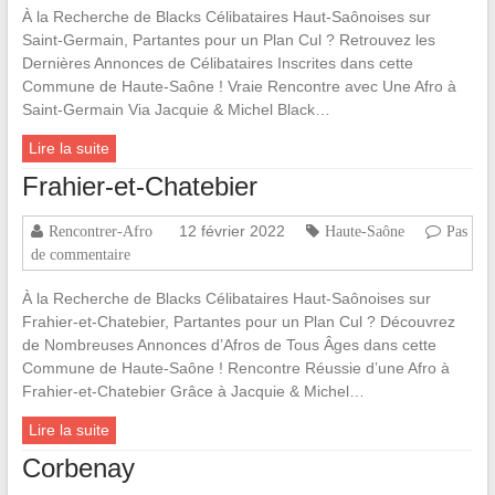
À la Recherche de Blacks Célibataires Haut-Saônoises sur
Saint-Germain, Partantes pour un Plan Cul ? Retrouvez les
Dernières Annonces de Célibataires Inscrites dans cette
Commune de Haute-Saône ! Vraie Rencontre avec Une Afro à
Saint-Germain Via Jacquie & Michel Black…
Lire la suite
Frahier-et-Chatebier
12 février 2022
Rencontrer-Afro
Haute-Saône
Pas
de commentaire
À la Recherche de Blacks Célibataires Haut-Saônoises sur
Frahier-et-Chatebier, Partantes pour un Plan Cul ? Découvrez
de Nombreuses Annonces d’Afros de Tous Âges dans cette
Commune de Haute-Saône ! Rencontre Réussie d’une Afro à
Frahier-et-Chatebier Grâce à Jacquie & Michel…
Lire la suite
Corbenay