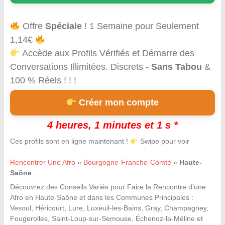
Offre
Spéciale
! 1 Semaine pour Seulement
1,14€
Accède aux Profils Vérifiés et Démarre des
Conversations Illimitées. Discrets -
Sans Tabou
&
100 % Réels ! ! !
Créer mon compte
4 heures, 1 minutes et 1 s *
Ces profils sont en ligne maintenant !
Swipe pour voir
Rencontrer Une Afro
»
Bourgogne-Franche-Comté
»
Haute-
Saône
Découvrez des Conseils Variés pour Faire la Rencontre d’une
Afro en Haute-Saône et dans les Communes Principales :
Vesoul, Héricourt, Lure, Luxeuil-les-Bains, Gray, Champagney,
Fougerolles, Saint-Loup-sur-Semouse, Échenoz-la-Méline et