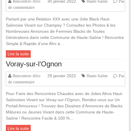
30 janvier 2022
Rencontrer-Afro
Haute-Saône
Pas
de commentaire
Partant par une Relation XXX avec une Jolie Black Haut-
Saônoise Vivant sur Champey ? Consultez les Photos & les
Nombreuses Annonces de Femmes Blacks de Toutes
Générations dans cette Commune de Haute-Saône ! Rencontre
Simple & Rapide d’une Afro à…
Lire la suite
Voray-sur-l’Ognon
29 janvier 2022
Rencontrer-Afro
Haute-Saône
Pas
de commentaire
Pour Faire des Rencontres Chaudes avec de Jolies Afros Haut-
Saônoises Vivant sur Voray-sur-l’Ognon, Rendez-vous sur Un
Portail Amoureux ! Trouvez des Dizaines d’Annonces de Blacks
Mâtures ou Jeunes Vivant dans cette Commune de Haute-
Saône ! Rencontre Facile & 100 %…
Lire la suite