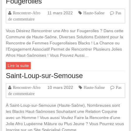
Fougerolles
11 mars 2022
Rencontrer-Afro
Haute-Saône
Pas
de commentaire
Vous Désirez Rencontrer une Afro sur Fougerolles ? Dans cette
Commune de Haute-Saône, Diverses Solutions Existent pour la
Rencontre de Femmes Fougerollaises Blacks ! La Chance ou
l’Engagement Associatif Permet de Rencontrer Plusieurs Jolies
Afros Haut-Saônoises ! Vous Pouvez Aussi…
Lire la suite
Saint-Loup-sur-Semouse
10 mars 2022
Rencontrer-Afro
Haute-Saône
Pas
de commentaire
À Saint-Loup-sur-Semouse (Haute-Saône), Nombreuses sont
les Blacks Haut-Saônoises Souhaitant une Relation Coquine
avec un Homme ! Vous aussi Voulez Faire la Rencontre d’une
Jolie Afro Lupéenne Mâture ou Plus Jeune ? Vous Pourrez vous
Inscrire sur un Site Spécialisé Comme…