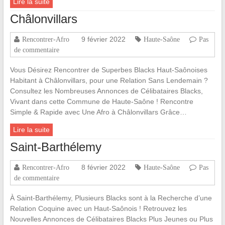
Lire la suite
Châlonvillars
9 février 2022
Rencontrer-Afro
Haute-Saône
Pas
de commentaire
Vous Désirez Rencontrer de Superbes Blacks Haut-Saônoises
Habitant à Châlonvillars, pour une Relation Sans Lendemain ?
Consultez les Nombreuses Annonces de Célibataires Blacks,
Vivant dans cette Commune de Haute-Saône ! Rencontre
Simple & Rapide avec Une Afro à Châlonvillars Grâce…
Lire la suite
Saint-Barthélemy
8 février 2022
Rencontrer-Afro
Haute-Saône
Pas
de commentaire
À Saint-Barthélemy, Plusieurs Blacks sont à la Recherche d’une
Relation Coquine avec un Haut-Saônois ! Retrouvez les
Nouvelles Annonces de Célibataires Blacks Plus Jeunes ou Plus