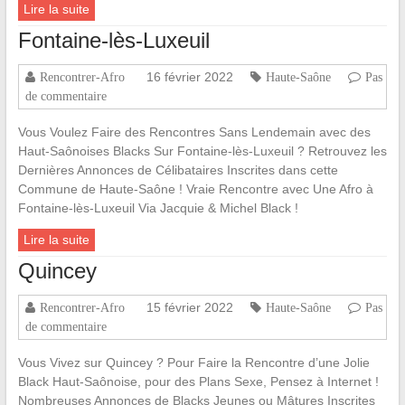
Lire la suite
Fontaine-lès-Luxeuil
16 février 2022
Rencontrer-Afro
Haute-Saône
Pas
de commentaire
Vous Voulez Faire des Rencontres Sans Lendemain avec des
Haut-Saônoises Blacks Sur Fontaine-lès-Luxeuil ? Retrouvez les
Dernières Annonces de Célibataires Inscrites dans cette
Commune de Haute-Saône ! Vraie Rencontre avec Une Afro à
Fontaine-lès-Luxeuil Via Jacquie & Michel Black !
Lire la suite
Quincey
15 février 2022
Rencontrer-Afro
Haute-Saône
Pas
de commentaire
Vous Vivez sur Quincey ? Pour Faire la Rencontre d’une Jolie
Black Haut-Saônoise, pour des Plans Sexe, Pensez à Internet !
Nombreuses Annonces de Blacks Jeunes ou Mâtures Inscrites