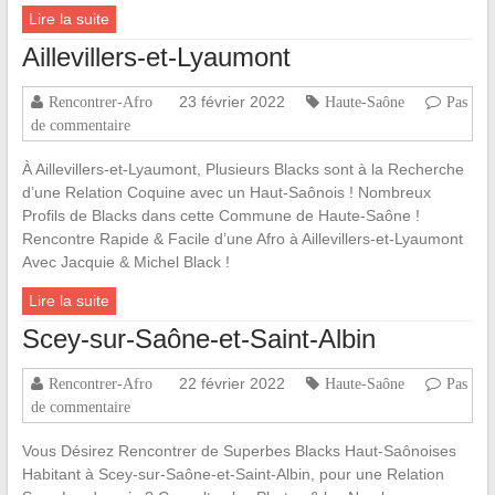
Lire la suite
Aillevillers-et-Lyaumont
23 février 2022
Rencontrer-Afro
Haute-Saône
Pas
de commentaire
À Aillevillers-et-Lyaumont, Plusieurs Blacks sont à la Recherche
d’une Relation Coquine avec un Haut-Saônois ! Nombreux
Profils de Blacks dans cette Commune de Haute-Saône !
Rencontre Rapide & Facile d’une Afro à Aillevillers-et-Lyaumont
Avec Jacquie & Michel Black !
Lire la suite
Scey-sur-Saône-et-Saint-Albin
22 février 2022
Rencontrer-Afro
Haute-Saône
Pas
de commentaire
Vous Désirez Rencontrer de Superbes Blacks Haut-Saônoises
Habitant à Scey-sur-Saône-et-Saint-Albin, pour une Relation