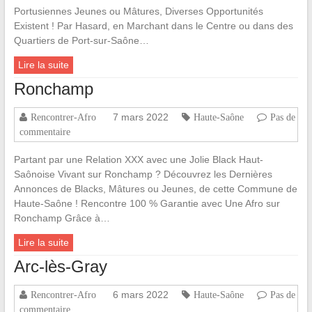
Portusiennes Jeunes ou Mâtures, Diverses Opportunités
Existent ! Par Hasard, en Marchant dans le Centre ou dans des
Quartiers de Port-sur-Saône…
Lire la suite
Ronchamp
7 mars 2022
Rencontrer-Afro
Haute-Saône
Pas de
commentaire
Partant par une Relation XXX avec une Jolie Black Haut-
Saônoise Vivant sur Ronchamp ? Découvrez les Dernières
Annonces de Blacks, Mâtures ou Jeunes, de cette Commune de
Haute-Saône ! Rencontre 100 % Garantie avec Une Afro sur
Ronchamp Grâce à…
Lire la suite
Arc-lès-Gray
6 mars 2022
Rencontrer-Afro
Haute-Saône
Pas de
commentaire