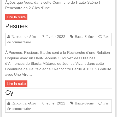
Âgées que Vous, dans cette Commune de Haute-Saône !
Rencontre en 2 Clics d’une…
Lire la suite
Pesmes
7 février 2022
Rencontrer-Afro
Haute-Saône
Pas
de commentaire
À Pesmes, Plusieurs Blacks sont à la Recherche d’une Relation
Coquine avec un Haut-Saônois ! Trouvez des Dizaines
d’Annonces de Blacks Mâtures ou Jeunes Vivant dans cette
Commune de Haute-Saône ! Rencontre Facile & 100 % Gratuite
avec Une Afro…
Lire la suite
Gy
6 février 2022
Rencontrer-Afro
Haute-Saône
Pas
de commentaire