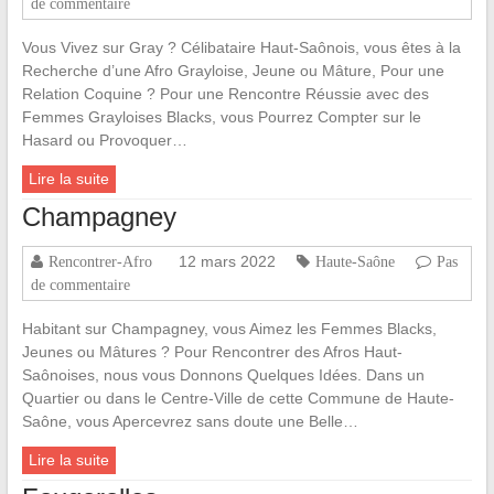
de commentaire
Vous Vivez sur Gray ? Célibataire Haut-Saônois, vous êtes à la
Recherche d’une Afro Grayloise, Jeune ou Mâture, Pour une
Relation Coquine ? Pour une Rencontre Réussie avec des
Femmes Grayloises Blacks, vous Pourrez Compter sur le
Hasard ou Provoquer…
Lire la suite
Champagney
12 mars 2022
Rencontrer-Afro
Haute-Saône
Pas
de commentaire
Habitant sur Champagney, vous Aimez les Femmes Blacks,
Jeunes ou Mâtures ? Pour Rencontrer des Afros Haut-
Saônoises, nous vous Donnons Quelques Idées. Dans un
Quartier ou dans le Centre-Ville de cette Commune de Haute-
Saône, vous Apercevrez sans doute une Belle…
Lire la suite