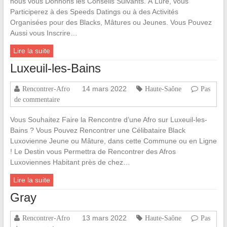
nous vous Donnons les Conseils Suivants. À Lure, vous
Participerez à des Speeds Datings ou à des Activités
Organisées pour des Blacks, Mâtures ou Jeunes. Vous Pouvez
Aussi vous Inscrire…
Lire la suite
Luxeuil-les-Bains
14 mars 2022
Rencontrer-Afro
Haute-Saône
Pas
de commentaire
Vous Souhaitez Faire la Rencontre d’une Afro sur Luxeuil-les-
Bains ? Vous Pouvez Rencontrer une Célibataire Black
Luxovienne Jeune ou Mâture, dans cette Commune ou en Ligne
! Le Destin vous Permettra de Rencontrer des Afros
Luxoviennes Habitant près de chez…
Lire la suite
Gray
13 mars 2022
Rencontrer-Afro
Haute-Saône
Pas