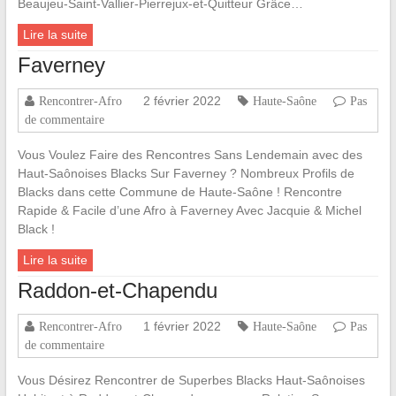
Beaujeu-Saint-Vallier-Pierrejux-et-Quitteur Grâce…
Lire la suite
Faverney
2 février 2022
Rencontrer-Afro
Haute-Saône
Pas
de commentaire
Vous Voulez Faire des Rencontres Sans Lendemain avec des
Haut-Saônoises Blacks Sur Faverney ? Nombreux Profils de
Blacks dans cette Commune de Haute-Saône ! Rencontre
Rapide & Facile d’une Afro à Faverney Avec Jacquie & Michel
Black !
Lire la suite
Raddon-et-Chapendu
1 février 2022
Rencontrer-Afro
Haute-Saône
Pas
de commentaire
Vous Désirez Rencontrer de Superbes Blacks Haut-Saônoises