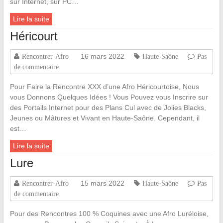
sur Internet, sur PC…
Lire la suite
Héricourt
16 mars 2022
Rencontrer-Afro
Haute-Saône
Pas
de commentaire
Pour Faire la Rencontre XXX d’une Afro Héricourtoise, Nous
vous Donnons Quelques Idées ! Vous Pouvez vous Inscrire sur
des Portails Internet pour des Plans Cul avec de Jolies Blacks,
Jeunes ou Mâtures et Vivant en Haute-Saône. Cependant, il
est…
Lire la suite
Lure
15 mars 2022
Rencontrer-Afro
Haute-Saône
Pas
de commentaire
Pour des Rencontres 100 % Coquines avec une Afro Luréloise,