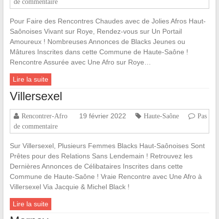
de commentaire
Pour Faire des Rencontres Chaudes avec de Jolies Afros Haut-
Saônoises Vivant sur Roye, Rendez-vous sur Un Portail
Amoureux ! Nombreuses Annonces de Blacks Jeunes ou
Mâtures Inscrites dans cette Commune de Haute-Saône !
Rencontre Assurée avec Une Afro sur Roye…
Lire la suite
Villersexel
19 février 2022
Rencontrer-Afro
Haute-Saône
Pas
de commentaire
Sur Villersexel, Plusieurs Femmes Blacks Haut-Saônoises Sont
Prêtes pour des Relations Sans Lendemain ! Retrouvez les
Dernières Annonces de Célibataires Inscrites dans cette
Commune de Haute-Saône ! Vraie Rencontre avec Une Afro à
Villersexel Via Jacquie & Michel Black !
Lire la suite