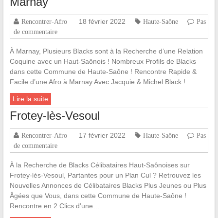
Marnay
18 février 2022
Rencontrer-Afro
Haute-Saône
Pas
de commentaire
À Marnay, Plusieurs Blacks sont à la Recherche d’une Relation
Coquine avec un Haut-Saônois ! Nombreux Profils de Blacks
dans cette Commune de Haute-Saône ! Rencontre Rapide &
Facile d’une Afro à Marnay Avec Jacquie & Michel Black !
Lire la suite
Frotey-lès-Vesoul
17 février 2022
Rencontrer-Afro
Haute-Saône
Pas
de commentaire
À la Recherche de Blacks Célibataires Haut-Saônoises sur
Frotey-lès-Vesoul, Partantes pour un Plan Cul ? Retrouvez les
Nouvelles Annonces de Célibataires Blacks Plus Jeunes ou Plus
Âgées que Vous, dans cette Commune de Haute-Saône !
Rencontre en 2 Clics d’une…