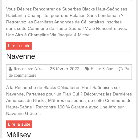
Vous Désirez Rencontrer de Superbes Blacks Haut-Saônoises
Habitant à Champlitte, pour une Relation Sans Lendemain ?
Retrouvez les Dernières Annonces de Célibataires Inscrites
dans cette Commune de Haute-Saône ! Vraie Rencontre avec
Une Afro à Champlitte Via Jacquie & Michel…
Lire la suite
Navenne
26 février 2022
Rencontrer-Afro
Haute-Saône
Pas
de commentaire
À la Recherche de Blacks Célibataires Haut-Saônoises sur
Navenne, Partantes pour un Plan Cul ? Découvrez les Dernières
Annonces de Blacks, Mâtures ou Jeunes, de cette Commune de
Haute-Saône ! Rencontre 100 % Garantie avec Une Afro sur
Navenne Grâce…
Lire la suite
Mélisey