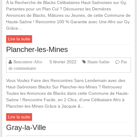
À la Recherche de Blacks Célibataires Haut-Saônoises sur Gy,
Partantes pour un Plan Cul ? Découvrez les Dernières
Annonces de Blacks, Mâtures ou Jeunes, de cette Commune de
Haute-Saône ! Rencontre 100 % Garantie avec Une Afro sur Gy
Grâce…
Lire la suite
Plancher-les-Mines
5 février 2022
Rencontrer-Afro
Haute-Saône
Pas
de commentaire
Vous Voulez Faire des Rencontres Sans Lendemain avec des
Haut-Saônoises Blacks Sur Plancher-les-Mines ? Retrouvez
Toutes les Annonces de Blacks dans cette Commune de Haute-
Saône ! Rencontre Facile, en 2 Clics, d’une Célibataire Afro à
Plancher-les-Mines Grâce à Jacquie &…
Lire la suite
Gray-la-Ville