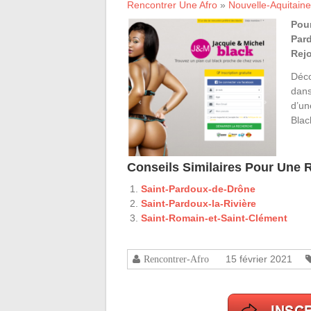
Rencontrer Une Afro
»
Nouvelle-Aquitaine
Pour
Pard
Rejo
Déco
dans
d’un
Blac
Conseils Similaires Pour Une
Saint-Pardoux-de-Drône
Saint-Pardoux-la-Rivière
Saint-Romain-et-Saint-Clément
15 février 2021
Rencontrer-Afro