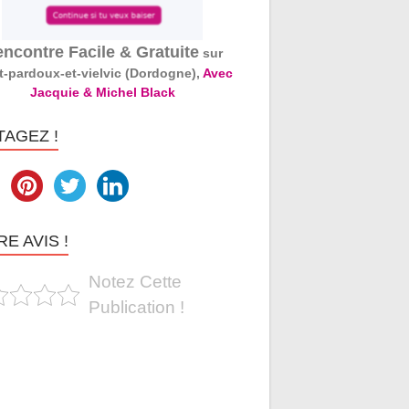
ncontre Facile & Gratuite
sur
t-pardoux-et-vielvic (Dordogne),
Avec
Jacquie & Michel Black
TAGEZ !
E AVIS !
Notez Cette
Publication !