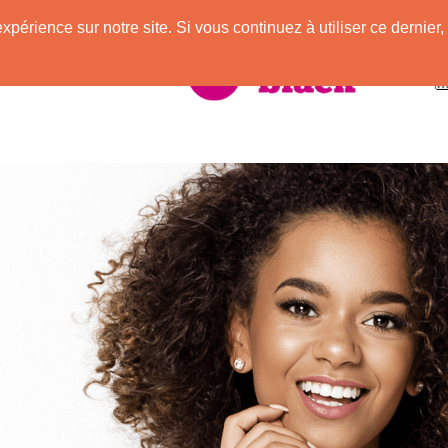
expérience sur notre site. Si vous continuez à utiliser ce derni
vec des Afros !