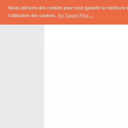
Skip
Rencontrer-Afro
Nous utilisons des cookies pour vous garantir la meilleure 
to
l'utilisation des cookies.
En Savoir Plus ...
content
Conseils pour des Rencontres Coquines a