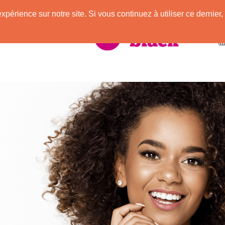
expérience sur notre site. Si vous continuez à utiliser ce derni
vec des Afros !