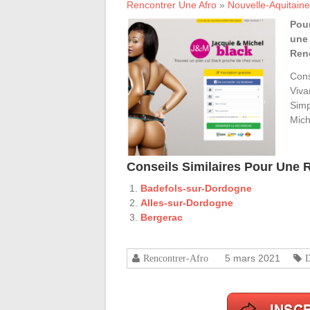
Rencontrer Une Afro
»
Nouvelle-Aquitaine
Pour
une 
Ren
Cons
Viva
Simp
Mich
Conseils Similaires Pour Une
Badefols-sur-Dordogne
Alles-sur-Dordogne
Bergerac
5 mars 2021
Rencontrer-Afro
D