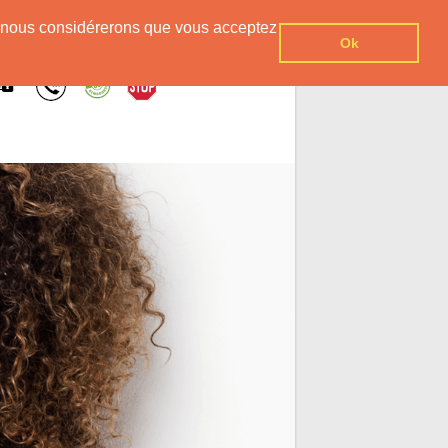
er, nous considérerons que vous acceptez
Ok