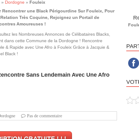
»
Dordogne
»
Fouleix
 Rencontrer une Black Périgourdine Sur Fouleix, Pour
Re
Relation Très Coquine, Rejoignez un Portail de
contres Amoureuses !
Foul
ultez les Nombreuses Annonces de Célibataires Blacks,
nt dans cette Commune de la Dordogne ! Rencontre
PAR
le & Rapide avec Une Afro à Fouleix Grâce à Jacquie &
el Black !
 Rencontre Sans Lendemain Avec Une Afro
VOTR
ordogne
Pas de commentaire