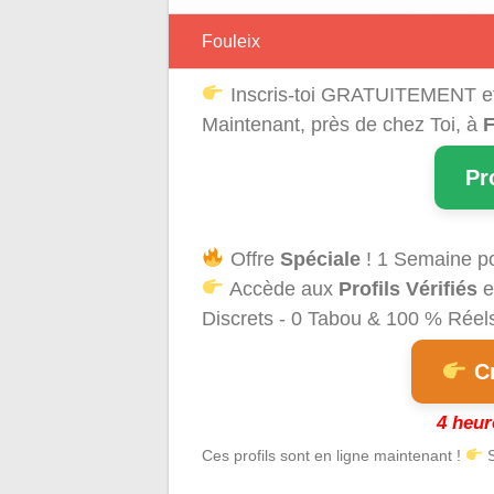
Fouleix
Inscris-toi GRATUITEMENT e
Maintenant, près de chez Toi, à
F
Pr
Offre
Spéciale
! 1 Semaine p
Accède aux
Profils Vérifiés
e
Discrets - 0 Tabou & 100 % Réels 
Cr
4 heur
Ces profils sont en ligne maintenant !
S