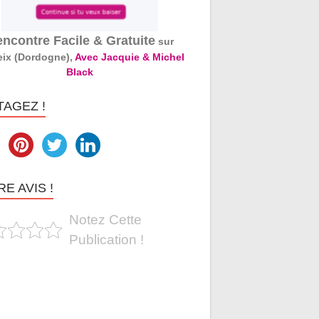
ncontre Facile & Gratuite
sur
eix (Dordogne),
Avec Jacquie & Michel
Black
TAGEZ !
E AVIS !
Notez Cette
Publication !