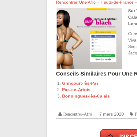
Rencontrer Une Afro
»
Hauts-de-France
Sur 
Cala
Len
Cons
Viva
Simp
Jacq
Conseils Similaires Pour Une
Grincourt-lès-Pas
Pas-en-Artois
Bonningues-lès-Calais
7 mars 2020
Rencontrer-Afro
P