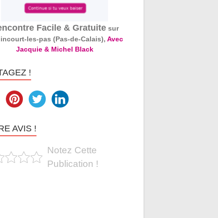
ncontre Facile & Gratuite
sur
incourt-les-pas (Pas-de-Calais),
Avec
Jacquie & Michel Black
TAGEZ !
E AVIS !
Notez Cette
Publication !