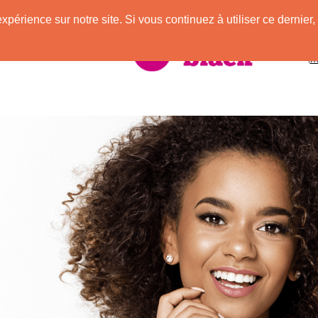
expérience sur notre site. Si vous continuez à utiliser ce derni
vec des Afros !