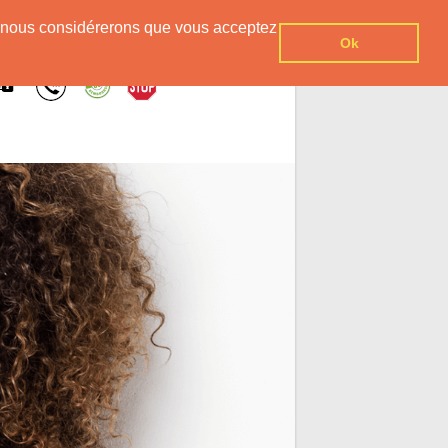
er, nous considérerons que vous acceptez
Ok