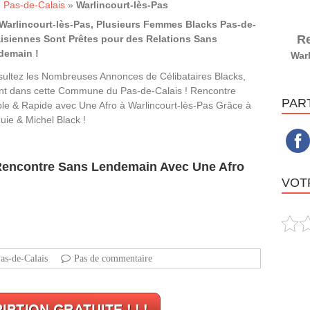
»
Pas-de-Calais
»
Warlincourt-lès-Pas
Warlincourt-lès-Pas, Plusieurs Femmes Blacks Pas-de-
Re
isiennes Sont Prêtes pour des Relations Sans
demain !
Warl
ultez les Nombreuses Annonces de Célibataires Blacks,
nt dans cette Commune du Pas-de-Calais ! Rencontre
PAR
le & Rapide avec Une Afro à Warlincourt-lès-Pas Grâce à
uie & Michel Black !
 Rencontre Sans Lendemain Avec Une Afro
VOTR
as-de-Calais
Pas de commentaire