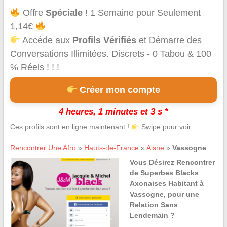
Offre
Spéciale
! 1 Semaine pour Seulement
1,14€
Accède aux
Profils Vérifiés
et Démarre des
Conversations Illimitées. Discrets - 0 Tabou & 100
% Réels ! ! !
Créer mon compte
4 heures, 1 minutes et 3 s *
Ces profils sont en ligne maintenant !
Swipe pour voir
Rencontrer Une Afro
»
Hauts-de-France
»
Aisne
»
Vassogne
Vous Désirez Rencontrer
de Superbes Blacks
Axonaises Habitant à
Vassogne, pour une
Relation Sans
Lendemain ?