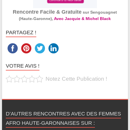
Rencontre Facile & Gratuite
sur Sengouagnet
(Haute-Garonne),
Avec Jacquie & Michel Black
PARTAGEZ !
VOTRE AVIS !
Notez Cette Publication !
D’AUTRES RENCONTRES AVEC DES FEMMES
AFRO HAUTE-GARONNAISES SUR :