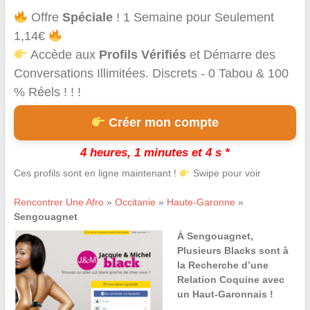
Offre
Spéciale
! 1 Semaine pour Seulement
1,14€
Accède aux
Profils Vérifiés
et Démarre des
Conversations Illimitées. Discrets - 0 Tabou & 100
% Réels ! ! !
Créer mon compte
4 heures, 1 minutes et 4 s *
Ces profils sont en ligne maintenant !
Swipe pour voir
Rencontrer Une Afro
»
Occitanie
»
Haute-Garonne
»
Sengouagnet
À Sengouagnet,
Plusieurs Blacks sont à
la Recherche d’une
Relation Coquine avec
un Haut-Garonnais !