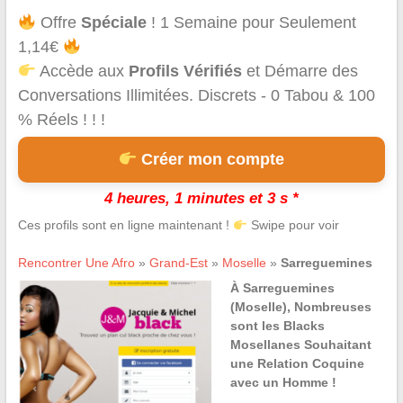
Offre
Spéciale
! 1 Semaine pour Seulement
1,14€
Accède aux
Profils Vérifiés
et Démarre des
Conversations Illimitées. Discrets - 0 Tabou & 100
% Réels ! ! !
Créer mon compte
4 heures, 1 minutes et 3 s *
Ces profils sont en ligne maintenant !
Swipe pour voir
Rencontrer Une Afro
»
Grand-Est
»
Moselle
»
Sarreguemines
À Sarreguemines
(Moselle), Nombreuses
sont les Blacks
Mosellanes Souhaitant
une Relation Coquine
avec un Homme !