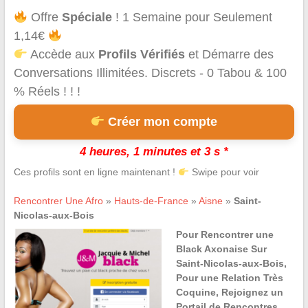
Offre
Spéciale
! 1 Semaine pour Seulement
1,14€
Accède aux
Profils Vérifiés
et Démarre des
Conversations Illimitées. Discrets - 0 Tabou & 100
% Réels ! ! !
Créer mon compte
4 heures, 1 minutes et 3 s *
Ces profils sont en ligne maintenant !
Swipe pour voir
Rencontrer Une Afro
»
Hauts-de-France
»
Aisne
»
Saint-
Nicolas-aux-Bois
Pour Rencontrer une
Black Axonaise Sur
Saint-Nicolas-aux-Bois,
Pour une Relation Très
Coquine, Rejoignez un
Portail de Rencontres