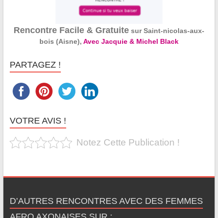
Rencontre Facile & Gratuite
sur Saint-nicolas-aux-
bois (Aisne),
Avec Jacquie & Michel Black
PARTAGEZ !
VOTRE AVIS !
Notez Cette Publication !
D’AUTRES RENCONTRES AVEC DES FEMMES
AFRO AXONAISES SUR :