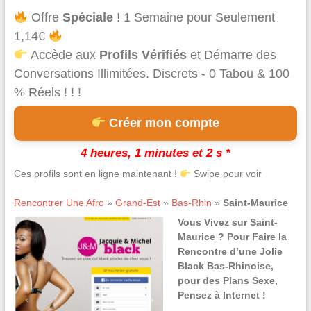
Offre
Spéciale
! 1 Semaine pour Seulement
1,14€
Accède aux
Profils Vérifiés
et Démarre des
Conversations Illimitées. Discrets - 0 Tabou & 100
% Réels ! ! !
Créer mon compte
4 heures, 1 minutes et 2 s *
Ces profils sont en ligne maintenant !
Swipe pour voir
Rencontrer Une Afro
»
Grand-Est
»
Bas-Rhin
»
Saint-Maurice
Vous Vivez sur Saint-
Maurice ? Pour Faire la
Rencontre d’une Jolie
Black Bas-Rhinoise,
pour des Plans Sexe,
Pensez à Internet !