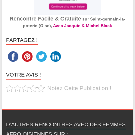
Rencontre Facile & Gratuite
sur Saint-germain-la-
poterie (Oise),
Avec Jacquie & Michel Black
PARTAGEZ !
VOTRE AVIS !
Notez Cette Publication !
D’AUTRES RENCONTRES AVEC DES FEMMES
AFRO OISIENNES SUR :