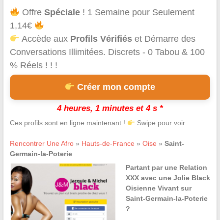
Offre
Spéciale
! 1 Semaine pour Seulement
1,14€
Accède aux
Profils Vérifiés
et Démarre des
Conversations Illimitées. Discrets - 0 Tabou & 100
% Réels ! ! !
Créer mon compte
4 heures, 1 minutes et 4 s *
Ces profils sont en ligne maintenant !
Swipe pour voir
Rencontrer Une Afro
»
Hauts-de-France
»
Oise
»
Saint-
Germain-la-Poterie
Partant par une Relation
XXX avec une Jolie Black
Oisienne Vivant sur
Saint-Germain-la-Poterie
?