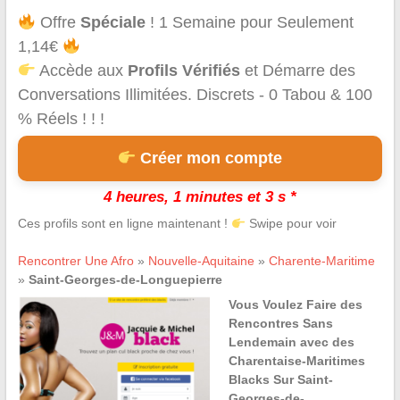
Offre
Spéciale
! 1 Semaine pour Seulement
1,14€
Accède aux
Profils Vérifiés
et Démarre des
Conversations Illimitées. Discrets - 0 Tabou & 100
% Réels ! ! !
Créer mon compte
4 heures, 1 minutes et 3 s *
Ces profils sont en ligne maintenant !
Swipe pour voir
Rencontrer Une Afro
»
Nouvelle-Aquitaine
»
Charente-Maritime
»
Saint-Georges-de-Longuepierre
Vous Voulez Faire des
Rencontres Sans
Lendemain avec des
Charentaise-Maritimes
Blacks Sur Saint-
Georges-de-