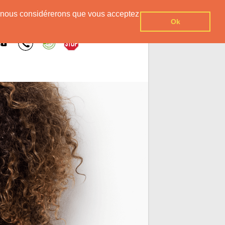
er, nous considérerons que vous acceptez
Ok