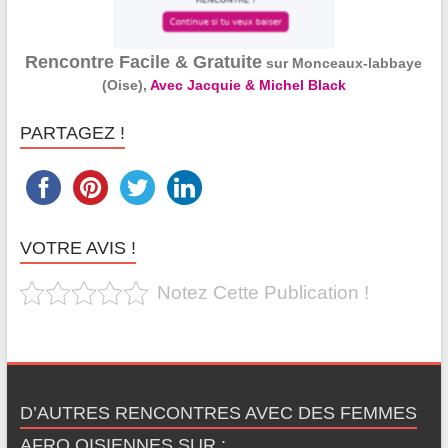
Rencontre Facile & Gratuite
sur Monceaux-labbaye
(Oise),
Avec Jacquie & Michel Black
PARTAGEZ !
VOTRE AVIS !
Notez Cette Publication !
D’AUTRES RENCONTRES AVEC DES FEMMES
AFRO OISIENNES SUR :