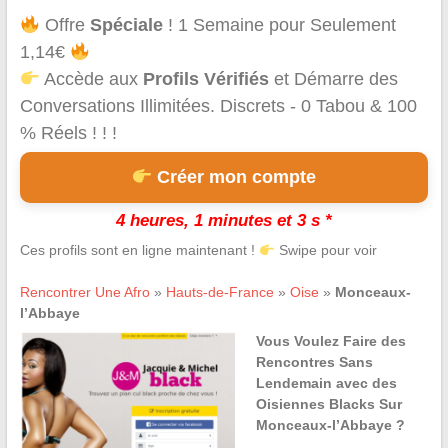
Offre
Spéciale
! 1 Semaine pour Seulement
1,14€
Accède aux
Profils Vérifiés
et Démarre des
Conversations Illimitées. Discrets - 0 Tabou & 100
% Réels ! ! !
Créer mon compte
4 heures, 1 minutes et 3 s *
Ces profils sont en ligne maintenant !
Swipe pour voir
Rencontrer Une Afro
»
Hauts-de-France
»
Oise
»
Monceaux-
l’Abbaye
Vous Voulez Faire des
Rencontres Sans
Lendemain avec des
Oisiennes Blacks Sur
Monceaux-l’Abbaye ?