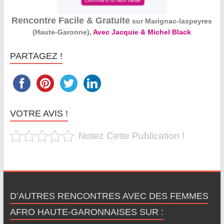
Rencontre Facile & Gratuite
sur Marignac-laspeyres
(Haute-Garonne),
Avec Jacquie & Michel Black
PARTAGEZ !
VOTRE AVIS !
Notez Cette Publication !
D’AUTRES RENCONTRES AVEC DES FEMMES
AFRO HAUTE-GARONNAISES SUR :