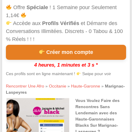
Offre
Spéciale
! 1 Semaine pour Seulement
1,14€
Accède aux
Profils Vérifiés
et Démarre des
Conversations Illimitées. Discrets - 0 Tabou & 100
% Réels ! ! !
Créer mon compte
4 heures, 1 minutes et 3 s *
Ces profils sont en ligne maintenant !
Swipe pour voir
Rencontrer Une Afro
»
Occitanie
»
Haute-Garonne
»
Marignac-
Laspeyres
Vous Voulez Faire des
Rencontres Sans
Lendemain avec des
Haute-Garonnaises
Blacks Sur Marignac-
Laspeyres ?