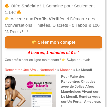
Offre
Spéciale
! 1 Semaine pour Seulement
1,14€
Accède aux
Profils Vérifiés
et Démarre des
Conversations Illimitées. Discrets - 0 Tabou & 100
% Réels ! ! !
Créer mon compte
4 heures, 1 minutes et 0 s *
Ces profils sont en ligne maintenant !
Swipe pour voir
Rencontrer Une Afro
»
Normandie
»
Manche
»
Le Mesnil
Pour Faire des
Rencontres Chaudes
avec de Jolies Afros
Manchoises Vivant sur
Le Mesnil, Rendez-vous
sur Un Portail Amoureux
!