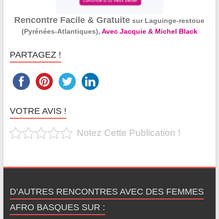
Rencontre Facile & Gratuite
sur Laguinge-restoue
(Pyrénées-Atlantiques),
Avec Jacquie & Michel Black
PARTAGEZ !
VOTRE AVIS !
Notez Cette Publication !
D’AUTRES RENCONTRES AVEC DES FEMMES
AFRO BASQUES SUR :