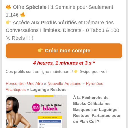
Offre
Spéciale
! 1 Semaine pour Seulement
1,14€
Accède aux
Profils Vérifiés
et Démarre des
Conversations Illimitées. Discrets - 0 Tabou & 100
% Réels ! ! !
Créer mon compte
4 heures, 1 minutes et 3 s *
Ces profils sont en ligne maintenant !
Swipe pour voir
Rencontrer Une Afro
»
Nouvelle-Aquitaine
»
Pyrénées-
Atlantiques
»
Laguinge-Restoue
À la Recherche de
Blacks Célibataires
Basques sur Laguinge-
Restoue, Partantes pour
un Plan Cul ?