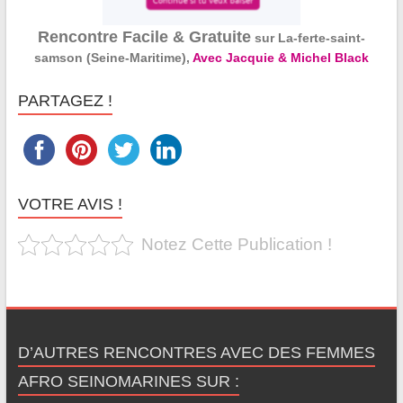
Rencontre Facile & Gratuite
sur La-ferte-saint-
samson (Seine-Maritime),
Avec Jacquie & Michel Black
PARTAGEZ !
VOTRE AVIS !
Notez Cette Publication !
D’AUTRES RENCONTRES AVEC DES FEMMES
AFRO SEINOMARINES SUR :