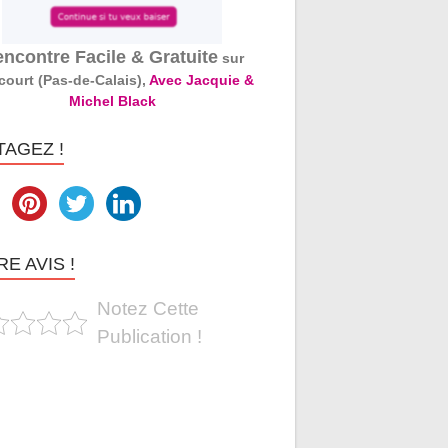
ncontre Facile & Gratuite
sur
court (Pas-de-Calais),
Avec Jacquie &
Michel Black
TAGEZ !
E AVIS !
Notez Cette
Publication !