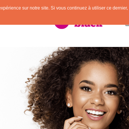
expérience sur notre site. Si vous continuez à utiliser ce derni
vec des Afros !