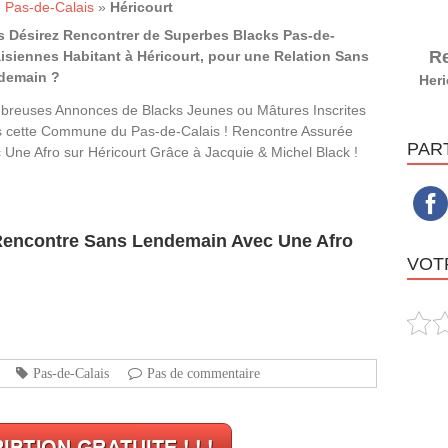
»
Pas-de-Calais
»
Héricourt
s Désirez Rencontrer de Superbes Blacks Pas-de-
Re
isiennes Habitant à Héricourt, pour une Relation Sans
demain ?
Heri
reuses Annonces de Blacks Jeunes ou Mâtures Inscrites
 cette Commune du Pas-de-Calais ! Rencontre Assurée
PAR
 Une Afro sur Héricourt Grâce à Jacquie & Michel Black !
 Rencontre Sans Lendemain Avec Une Afro
VOTR
Pas-de-Calais
Pas de commentaire