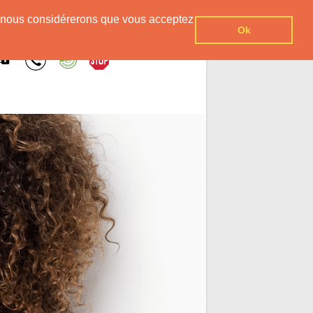
er, nous considérerons que vous acceptez
Ok