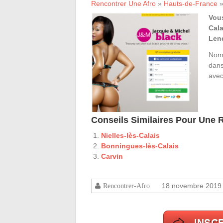
Rencontrer Une Afro
»
Hauts-de-France
Vou
Cala
Len
Nomb
dans
avec
Conseils Similaires Pour Une
Nielles-lès-Calais
Bonningues-lès-Calais
Carvin
18 novembre 2019
Rencontrer-Afro