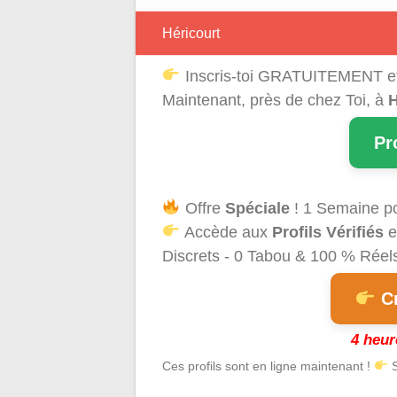
Héricourt
Inscris-toi GRATUITEMENT e
Maintenant, près de chez Toi, à
H
Pr
Offre
Spéciale
! 1 Semaine p
Accède aux
Profils Vérifiés
e
Discrets - 0 Tabou & 100 % Réels 
Cr
4 heur
Ces profils sont en ligne maintenant !
S