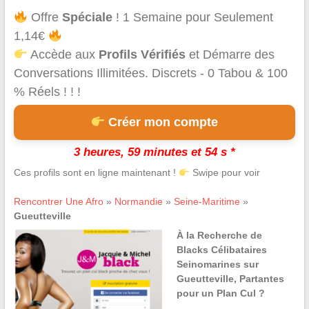
Offre
Spéciale
! 1 Semaine pour Seulement
1,14€
Accède aux
Profils Vérifiés
et Démarre des
Conversations Illimitées. Discrets - 0 Tabou & 100
% Réels ! ! !
Créer mon compte
3 heures, 59 minutes et 54 s *
Ces profils sont en ligne maintenant !
Swipe pour voir
Rencontrer Une Afro
»
Normandie
»
Seine-Maritime
»
Gueutteville
À la Recherche de
Blacks Célibataires
Seinomarines sur
Gueutteville, Partantes
pour un Plan Cul ?