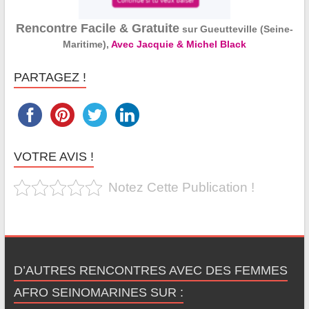
Rencontre Facile & Gratuite
sur Gueutteville (Seine-
Maritime),
Avec Jacquie & Michel Black
PARTAGEZ !
VOTRE AVIS !
Notez Cette Publication !
D’AUTRES RENCONTRES AVEC DES FEMMES
AFRO SEINOMARINES SUR :