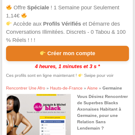
Offre
Spéciale
! 1 Semaine pour Seulement
1,14€
Accède aux
Profils Vérifiés
et Démarre des
Conversations Illimitées. Discrets - 0 Tabou & 100
% Réels ! ! !
Créer mon compte
4 heures, 1 minutes et 3 s *
Ces profils sont en ligne maintenant !
Swipe pour voir
Rencontrer Une Afro
»
Hauts-de-France
»
Aisne
»
Germaine
Vous Désirez Rencontrer
de Superbes Blacks
Axonaises Habitant à
Germaine, pour une
Relation Sans
Lendemain ?