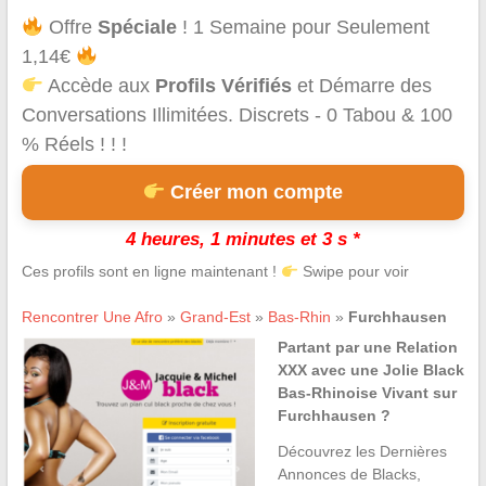
Offre
Spéciale
! 1 Semaine pour Seulement
1,14€
Accède aux
Profils Vérifiés
et Démarre des
Conversations Illimitées. Discrets - 0 Tabou & 100
% Réels ! ! !
Créer mon compte
4 heures, 1 minutes et 3 s *
Ces profils sont en ligne maintenant !
Swipe pour voir
Rencontrer Une Afro
»
Grand-Est
»
Bas-Rhin
»
Furchhausen
Partant par une Relation
XXX avec une Jolie Black
Bas-Rhinoise Vivant sur
Furchhausen ?
Découvrez les Dernières
Annonces de Blacks,