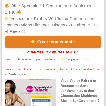
Offre
Spéciale
! 1 Semaine pour Seulement
1,14€
Accède aux
Profils Vérifiés
et Démarre des
Conversations Illimitées. Discrets - 0 Tabou & 100
% Réels ! ! !
Créer mon compte
4 heures, 1 minutes et 4 s *
Ces profils sont en ligne maintenant !
Swipe pour voir
Rencontrer Une Afro
»
Nouvelle-Aquitaine
»
Charente-Maritime
»
Coulonges
Vous Voulez Faire des
Rencontres Sans
Lendemain avec des
Charentaise-Maritimes
Blacks Sur Coulonges ?