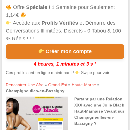
Offre
Spéciale
! 1 Semaine pour Seulement
1,14€
Accède aux
Profils Vérifiés
et Démarre des
Conversations Illimitées. Discrets - 0 Tabou & 100
% Réels ! ! !
Créer mon compte
4 heures, 1 minutes et 3 s *
Ces profils sont en ligne maintenant !
Swipe pour voir
Rencontrer Une Afro
»
Grand-Est
»
Haute-Marne
»
Champigneulles-en-Bassigny
Partant par une Relation
XXX avec une Jolie Black
Haut-Marnaise Vivant sur
Champigneulles-en-
Bassigny ?