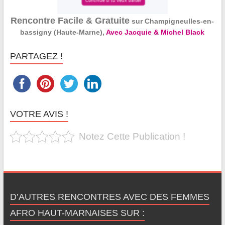
Rencontre Facile & Gratuite
sur Champigneulles-en-
bassigny (Haute-Marne),
Avec Jacquie & Michel Black
PARTAGEZ !
VOTRE AVIS !
Notez Cette Publication !
D’AUTRES RENCONTRES AVEC DES FEMMES
AFRO HAUT-MARNAISES SUR :