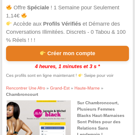
Offre
Spéciale
! 1 Semaine pour Seulement
1,14€
Accède aux
Profils Vérifiés
et Démarre des
Conversations Illimitées. Discrets - 0 Tabou & 100
% Réels ! ! !
Créer mon compte
4 heures, 1 minutes et 3 s *
Ces profils sont en ligne maintenant !
Swipe pour voir
Rencontrer Une Afro
»
Grand-Est
»
Haute-Marne
»
Chambroncourt
Sur Chambroncourt,
Plusieurs Femmes
Blacks Haut-Marnaises
Sont Prêtes pour des
Relations Sans
Lendemain !