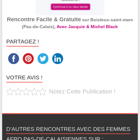
Rencontre Facile & Gratuite
sur Boisleux-saint-marc
(Pas-de-Calais),
Avec Jacquie & Michel Black
PARTAGEZ !
VOTRE AVIS !
Notez Cette Publication !
D’AUTRES RENCONTRES AVEC DES FEMMES
AFRO PAS-DE-CALAISIENNES SUR :