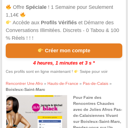
Offre
Spéciale
! 1 Semaine pour Seulement
1,14€
Accède aux
Profils Vérifiés
et Démarre des
Conversations Illimitées. Discrets - 0 Tabou & 100
% Réels ! ! !
Créer mon compte
4 heures, 1 minutes et 3 s *
Ces profils sont en ligne maintenant !
Swipe pour voir
Rencontrer Une Afro
»
Hauts-de-France
»
Pas-de-Calais
»
Boisleux-Saint-Marc
Pour Faire des
Rencontres Chaudes
avec de Jolies Afros Pas-
de-Calaisiennes Vivant
sur Boisleux-Saint-Marc,
Rendez-vous sur Un