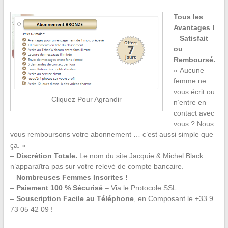
Tous les
Avantages !
–
Satisfait
ou
Remboursé.
« Aucune
femme ne
vous écrit ou
Cliquez Pour Agrandir
n’entre en
contact avec
vous ? Nous
vous remboursons votre abonnement … c’est aussi simple que
ça. »
–
Discrétion Totale.
Le nom du site Jacquie & Michel Black
n’apparaîtra pas sur votre relevé de compte bancaire.
–
Nombreuses Femmes Inscrites !
–
Paiement 100 % Sécurisé
– Via le Protocole SSL.
–
Souscription Facile au Téléphone
, en Composant le +33 9
73 05 42 09 !