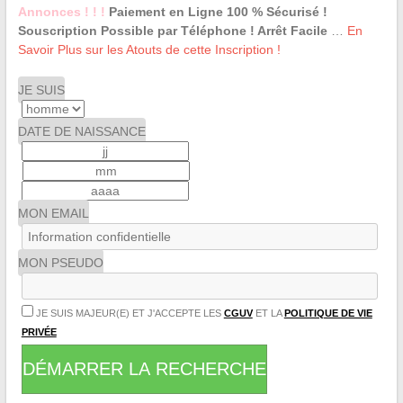
Annonces ! ! !
Paiement en Ligne 100 % Sécurisé !
Souscription Possible par Téléphone ! Arrêt Facile
…
En
Savoir Plus sur les Atouts de cette Inscription !
JE SUIS
DATE DE NAISSANCE
MON EMAIL
MON PSEUDO
JE SUIS MAJEUR(E) ET J'ACCEPTE LES
CGUV
ET LA
POLITIQUE DE VIE
PRIVÉE
DÉMARRER LA RECHERCHE